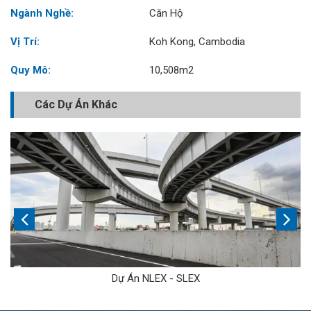
Ngành Nghề:
Căn Hộ
Vị Trí:
Koh Kong, Cambodia
Quy Mô:
10,508m2
Các Dự Án Khác
Dự Án NLEX - SLEX