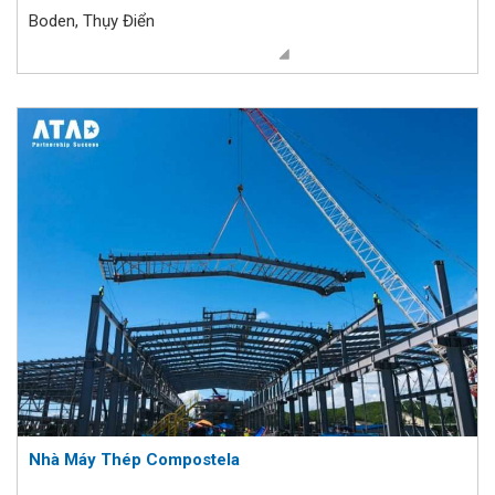
Boden, Thụy Điển
Nhà Máy Thép Compostela