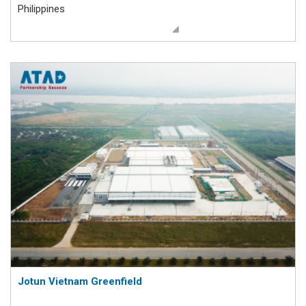
Philippines
Jotun Vietnam Greenfield