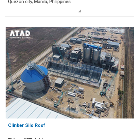
Quezon city, Manila, Philippines
Clinker Silo Roof