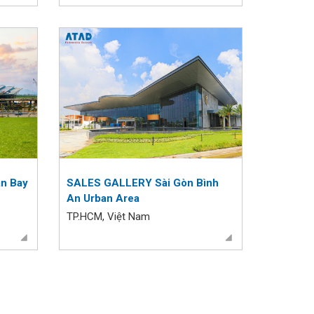
ân Bay
SALES GALLERY Sài Gòn Bình
An Urban Area
TP.HCM, Việt Nam