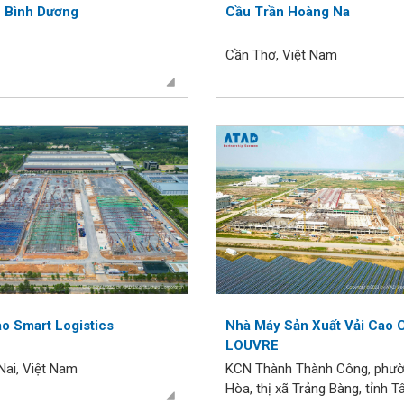
 Bình Dương
Cầu Trần Hoàng Na
Cần Thơ, Việt Nam
ao Smart Logistics
Nhà Máy Sản Xuất Vải Cao 
LOUVRE
Nai, Việt Nam
KCN Thành Thành Công, phư
Hòa, thị xã Trảng Bàng, tỉnh T