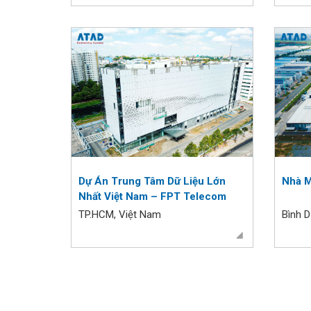
Dự Án Trung Tâm Dữ Liệu Lớn
Nhà M
Nhất Việt Nam – FPT Telecom
TP.HCM, Việt Nam
Bình 