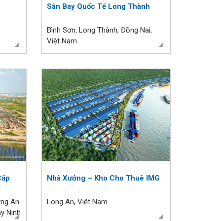
Sân Bay Quốc Tế Long Thành
Bình Sơn, Long Thành, Đồng Nai,
Việt Nam
Cấp
Nhà Xưởng – Kho Cho Thuê IMG
ờng An
Long An, Việt Nam
ây Ninh