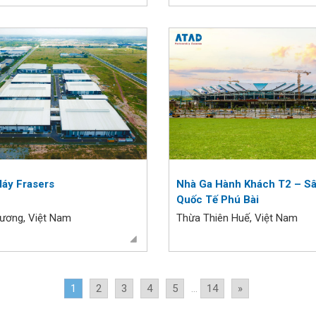
áy Frasers
Nhà Ga Hành Khách T2 – S
Quốc Tế Phú Bài
Dương, Việt Nam
Thừa Thiên Huế, Việt Nam
1
2
3
4
5
...
14
»