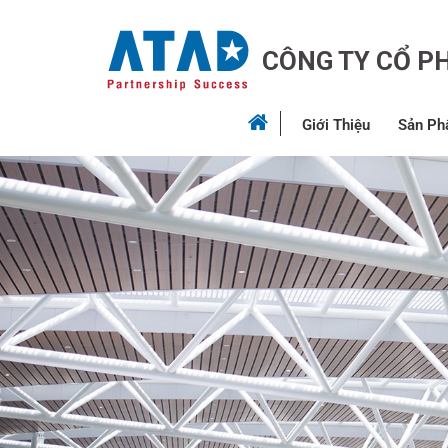
CÔNG TY CỔ P
Giới Thiệu
Sản Ph