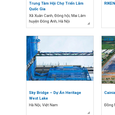
Trung Tâm Hội Chợ Triển Lãm
RIKEN
Quốc Gia
Xã Xuân Canh, Đông hội, Mai Lâm
huyện Đông Anh, Hà Nội
Sky Bridge – Dự Án Heritage
Caini
West Lake
Hà Nội, Việt Nam
Đồng 