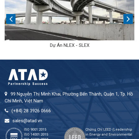
Dự Án NLEX - SLEX
99 Nguyễn Thị Minh Khai, Phường Bến Thành, Quận 1, Tp. Hồ
Chí Minh, Việt Nam
(+84) 28 3926 0666
sales@atad.vn
ISO 9001:2015
Chứng Chỉ LEED (Leadership
ISO 14001:2015
in Energy and Environmental