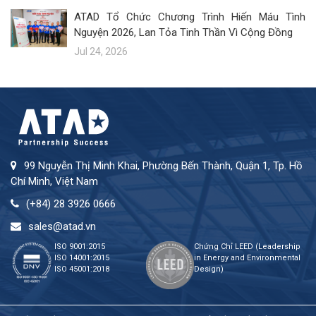
ATAD Tổ Chức Chương Trình Hiến Máu Tình
Nguyện 2026, Lan Tỏa Tinh Thần Vì Cộng Đồng
Jul 24, 2026
99 Nguyễn Thị Minh Khai, Phường Bến Thành, Quận 1, Tp. Hồ
Chí Minh, Việt Nam
(+84) 28 3926 0666
sales@atad.vn
ISO 9001:2015
Chứng Chỉ LEED (Leadership
ISO 14001:2015
in Energy and Environmental
ISO 45001:2018
Design)