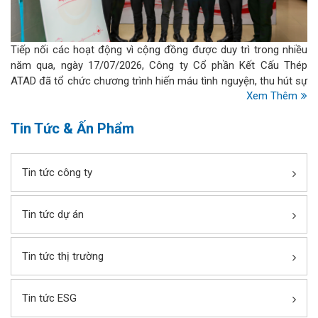
Tiếp nối các hoạt động vì cộng đồng được duy trì trong nhiều
năm qua, ngày 17/07/2026, Công ty Cổ phần Kết Cấu Thép
ATAD đã tổ chức chương trình hiến máu tình nguyện, thu hút sự
Xem Thêm
tham gia nhiệt tình của đông đảo cán bộ nhân viên từ khối văn
phòng, nhà máy đến dự án.
Tin Tức & Ấn Phẩm
Tin tức công ty
Tin tức dự án
Tin tức thị trường
Tin tức ESG