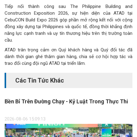
Tiếp nối thành công sau The Philippine Building and
Construction Exposition 2026, sự hiện diện của ATAD tại
CebuCON Build Expo 2026 góp phần mở rộng kết nối với cộng
đồng xây dựng tại Philippines và quốc tế, đồng thời khẳng định
năng lực cạnh tranh và uy tín thương hiệu trên thị trường toàn
cầu.
ATAD trân trọng cảm ơn Quý khách hàng và Quý đối tác đã
dành thời gian ghé thăm gian hàng, chia sẻ cơ hội hợp tác và
trao đổi cùng đội ngũ ATAD tại triển lãm.
Các Tin Tức Khác
Bền Bỉ Trên Đường Chạy - Kỷ Luật Trong Thực Thi
2026-08-06 15:09:13