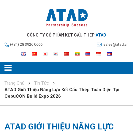
CÔNG TY CỔ PHẦN KẾT CẤU THÉP
ATAD
(+84) 28 3926 0666
sales@atad.vn
Trang Chủ
Tin Tức
ATAD Giới Thiệu Năng Lực Kết Cấu Thép Toàn Diện Tại
CebuCON Build Expo 2026
ATAD GIỚI THIỆU NĂNG LỰC