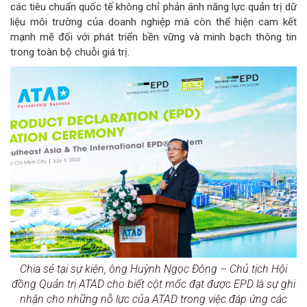
các tiêu chuẩn quốc tế không chỉ phản ánh năng lực quản trị dữ
liệu môi trường của doanh nghiệp mà còn thể hiện cam kết
mạnh mẽ đối với phát triển bền vững và minh bạch thông tin
trong toàn bộ chuỗi giá trị.
Chia sẻ tại sự kiện, ông Huỳnh Ngọc Đông – Chủ tịch Hội
đồng Quản trị ATAD cho biết cột mốc đạt được EPD là sự ghi
nhận cho những nỗ lực của ATAD trong việc đáp ứng các