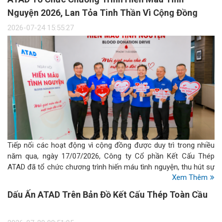
Nguyện 2026, Lan Tỏa Tinh Thần Vì Cộng Đồng
2026-07-24 15:55:27
Tiếp nối các hoạt động vì cộng đồng được duy trì trong nhiều
năm qua, ngày 17/07/2026, Công ty Cổ phần Kết Cấu Thép
ATAD đã tổ chức chương trình hiến máu tình nguyện, thu hút sự
Xem Thêm
tham gia nhiệt tình của đông đảo cán bộ nhân viên từ khối văn
phòng, nhà máy đến dự án.
Dấu Ấn ATAD Trên Bản Đồ Kết Cấu Thép Toàn Cầu