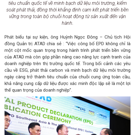
tiêu chuẩn quốc tế về minh bạch dữ liệu môi trường, kiểm
soát phát thải, đồng thời khẳng định cam kết phát triển bền
vững trong toàn bộ chuỗi hoạt động từ sản xuất đến vận
hành.
Phát biểu tại sự kiện, ông Huỳnh Ngọc Đông – Chủ tịch Hội
đồng Quản trị ATAD chia sẻ : “Việc công bố EPD không chỉ là
một cột mốc quan trọng trong hành trình phát triển bền vững
của ATAD mà còn góp phần nâng cao năng lực cạnh tranh của
doanh nghiệp trên thị trường quốc tế. Trong bối cảnh các yêu
cầu về ESG, phát thải carbon và minh bạch dữ liệu môi trường
ngày càng trở thành tiêu chuẩn của chuỗi cung ứng toàn cầu,
khả năng cung cấp dữ liệu được xác minh độc lập sẽ là một lợi
thế quan trọng của doanh nghiệp”.