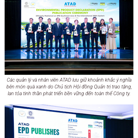
Các quản lý và nhân viên ATAD lưu giữ khoảnh khắc ý nghĩa
bên món quà xanh do Chủ tịch Hội đồng Quản trị trao tặng,
lan tỏa tinh thần phát triển bền vững đến toàn thể Công ty.