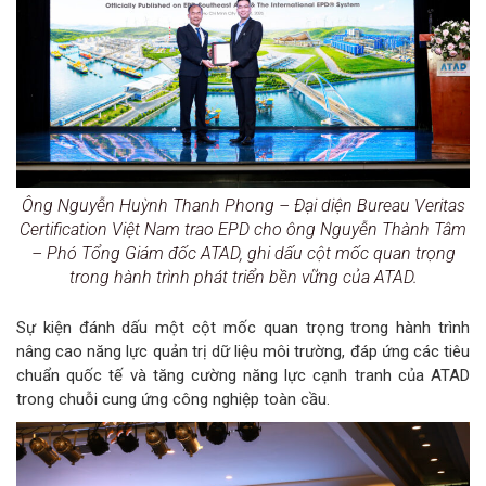
Ông Nguyễn Huỳnh Thanh Phong – Đại diện Bureau Veritas
Certification Việt Nam trao EPD cho ông Nguyễn Thành Tâm
– Phó Tổng Giám đốc ATAD, ghi dấu cột mốc quan trọng
trong hành trình phát triển bền vững của ATAD.
Sự kiện đánh dấu một cột mốc quan trọng trong hành trình
nâng cao năng lực quản trị dữ liệu môi trường, đáp ứng các tiêu
chuẩn quốc tế và tăng cường năng lực cạnh tranh của ATAD
trong chuỗi cung ứng công nghiệp toàn cầu.