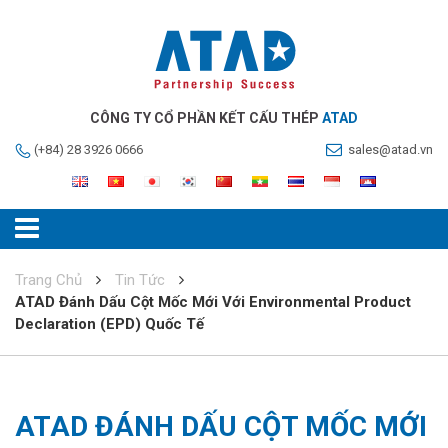
CÔNG TY CỔ PHẦN KẾT CẤU THÉP
ATAD
(+84) 28 3926 0666
sales@atad.vn
Trang Chủ
Tin Tức
ATAD Đánh Dấu Cột Mốc Mới Với Environmental Product
Declaration (EPD) Quốc Tế
ATAD ĐÁNH DẤU CỘT MỐC MỚI