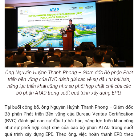
Ông Nguyễn Huỳnh Thanh Phong – Giám đốc Bộ phận Phát
triển bền vững của BVC đánh giá cao về sự đầu tư bài bản,
năng lực triển khai cũng như sự phối hợp chặt chẽ của các
bộ phận ATAD trong suốt quá trình xây dựng EPD.
Tại buổi công bố, ông Nguyễn Huỳnh Thanh Phong – Giám đốc
Bộ phận Phát triển Bền vững của Bureau Veritas Certification
(BVC) đánh giá cao sự đầu tư bài bản, năng lực triển khai cũng
như sự phối hợp chặt chẽ của các bộ phận ATAD trong suốt
quá trình xây dựng EPD. Theo ông, việc hoàn thành EPD theo