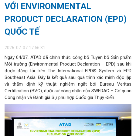
VỚI ENVIRONMENTAL
PRODUCT DECLARATION (EPD)
QUỐC TẾ
2026-07-07 17:56:31
Ngày 04/07, ATAD đã chính thức công bố Tuyên bố Sản phẩm
Môi trường (Environmental Product Declaration – EPD) sau khi
được đăng tải trên The International EPD® System và EPD
Southeast Asia. Đây là kết quả sau quá trình xác minh độc lập
và thẩm định kỹ thuật nghiêm ngặt bởi Bureau Veritas
Certification (BVC), dưới sự công nhận của SWEDAC – Cơ quan
Công nhận và Đánh giá Sự phù hợp Quốc gia Thụy Điển.