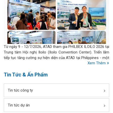
Từ ngày 9 - 12/7/2026, ATAD tham gia PHILBEX ILOILO 2026 tại
Trung tâm Hội nghị Iloilo (Iloilo Convention Center). Triển lãm
tiếp tục tăng cường sự hiện diện của ATAD tại Philippines - một
Xem Thêm
trong những thị trường xây dựng năng động của Đông Nam Á.
Tin Tức & Ấn Phẩm
Tin tức công ty
Tin tức dự án