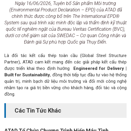
Ngày 16/06/2026, Tuyên bố Sản phẩm Môi trường
(Environmental Product Declaration – EPD) của ATAD đã
chính thức được công bố trên The International EPD®
System sau quá trình xác minh độc lập và thẩm định kỹ thuật
quốc tế nghiêm ngặt của Bureau Veritas Certification (BVC),
dưới cơ chế giám sát của SWEDAC – Cơ quan Công nhận và
Đánh giá Sự phù hợp Quốc gia Thụy Điển.
Là đối tác kết cấu thép toàn cầu (Global Steel Structure
Partner), ATAD cam kết mang đến các giải pháp kết cấu thép
được triển khai theo định hướng
Engineered for Delivery |
Built for Sustainability
, đồng thời tiếp tục đầu tư vào hệ thống
quản trị, minh bạch dữ liệu môi trường và đổi mới công nghệ
nhằm tạo ra giá trị bền vững cho khách hàng, đối tác và cộng
đồng.
Các Tin Tức Khác
ATAD Tổ Chức Chương Trình Hiến Máu Tình