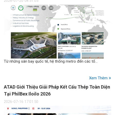
2026-07-20 08:51:05
Từ những sân bay quốc tế, hệ thống metro đến các tổ…
Xem Thêm
ATAD Giới Thiệu Giải Pháp Kết Cấu Thép Toàn Diện
Tại PhilBex Iloilo 2026
2026-07-16 17:01:50