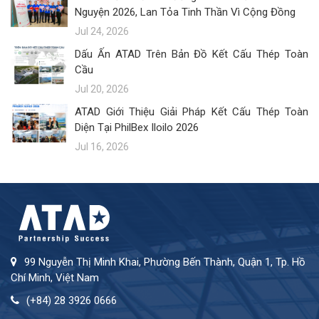
Nguyện 2026, Lan Tỏa Tinh Thần Vì Cộng Đồng
Jul 24, 2026
Dấu Ấn ATAD Trên Bản Đồ Kết Cấu Thép Toàn
Cầu
Jul 20, 2026
ATAD Giới Thiệu Giải Pháp Kết Cấu Thép Toàn
Diện Tại PhilBex Iloilo 2026
Jul 16, 2026
99 Nguyễn Thị Minh Khai, Phường Bến Thành, Quận 1, Tp. Hồ
Chí Minh, Việt Nam
(+84) 28 3926 0666