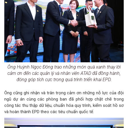
Ông Huỳnh Ngọc Đông trao những món quà xanh thay lời
cảm ơn đến các quản lý và nhân viên ATAD đã đồng hành,
đóng góp tích cực trong quá trình triển khai EPD.
Ông cũng ghi nhận và trân trọng cảm ơn những nỗ lực của đội
ngũ dự án cùng các phòng ban đã phối hợp chặt chẽ trong
công tác thu thập dữ liệu, chuẩn hóa quy trình, kiểm soát hồ sơ
và hoàn thành EPD theo các tiêu chuẩn quốc tế.