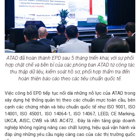
ATAD đã hoàn thành EPD sau 5 tháng triển khai, với sự phối
hợp chặt chẽ và bền bỉ của các phòng ban ATAD từ công tác
thu thập dữ liệu, kiểm soát hồ sơ, phối hợp thẩm tra đến
hoàn thiện báo cáo theo các tiêu chuẩn quốc tế.
Việc công bố EPD tiếp tục nối dài những nỗ lực của ATAD trong
xây dựng hệ thống quản trị theo các chuẩn mực toàn cầu, bên
cạnh các chứng nhận và tiêu chuẩn quốc tế như ISO 9001, ISO
14001, ISO 45001, ISO 14064-1, ISO 14067, LEED, CE Marking,
UKCA, AISC, CWB và IAS AC472… Đây là nền tảng giúp doanh
nghiệp không ngừng nâng cao chất lượng, hiệu quả vận hành và
đáp ứng những yêu cầu ngày càng cao của các thị trường quốc