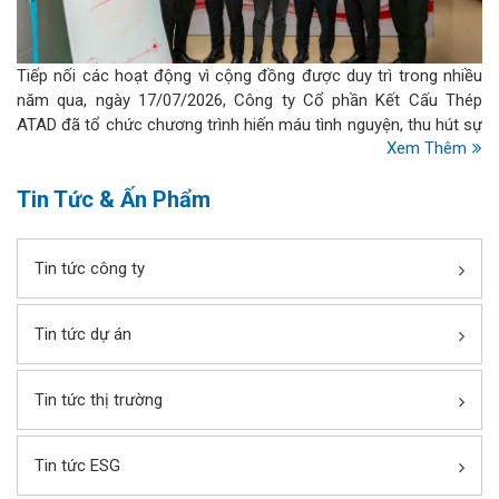
Tiếp nối các hoạt động vì cộng đồng được duy trì trong nhiều
năm qua, ngày 17/07/2026, Công ty Cổ phần Kết Cấu Thép
ATAD đã tổ chức chương trình hiến máu tình nguyện, thu hút sự
Xem Thêm
tham gia nhiệt tình của đông đảo cán bộ nhân viên từ khối văn
phòng, nhà máy đến dự án.
Tin Tức & Ấn Phẩm
Tin tức công ty
Tin tức dự án
Tin tức thị trường
Tin tức ESG