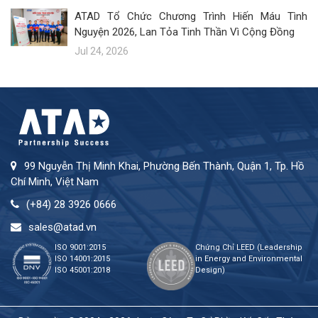
ATAD Tổ Chức Chương Trình Hiến Máu Tình
Nguyện 2026, Lan Tỏa Tinh Thần Vì Cộng Đồng
Jul 24, 2026
99 Nguyễn Thị Minh Khai, Phường Bến Thành, Quận 1, Tp. Hồ
Chí Minh, Việt Nam
(+84) 28 3926 0666
sales@atad.vn
ISO 9001:2015
Chứng Chỉ LEED (Leadership
ISO 14001:2015
in Energy and Environmental
ISO 45001:2018
Design)