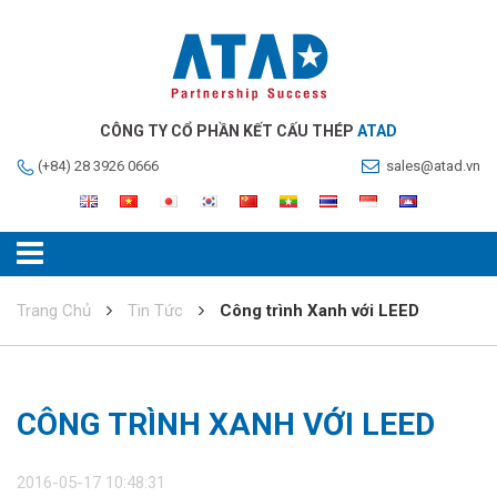
CÔNG TY CỔ PHẦN KẾT CẤU THÉP
ATAD
(+84) 28 3926 0666
sales@atad.vn
Trang Chủ
Tin Tức
Công trình Xanh với LEED
CÔNG TRÌNH XANH VỚI LEED
2016-05-17 10:48:31