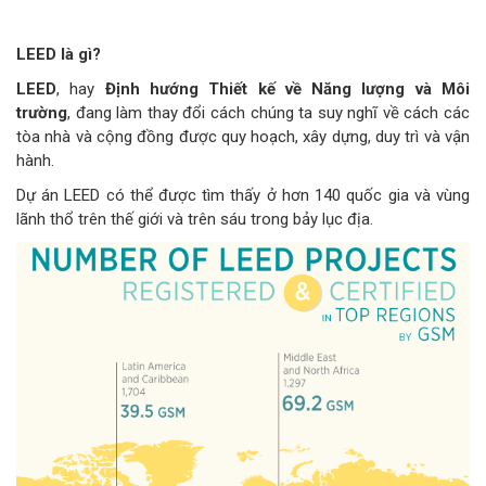
LEED là gì?
LEED
, hay
Định hướng Thiết kế về Năng lượng và Môi
trường
, đang làm thay đổi cách chúng ta suy nghĩ về cách các
tòa nhà và cộng đồng được quy hoạch, xây dựng, duy trì và vận
hành.
Dự án LEED có thể được tìm thấy ở hơn 140 quốc gia và vùng
lãnh thổ trên thế giới và trên sáu trong bảy lục địa.