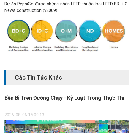
Dự án PepsiCo được chứng nhận LEED thuộc loại LEED BD + C:
News construction (v2009)
Các Tin Tức Khác
Bền Bỉ Trên Đường Chạy - Kỷ Luật Trong Thực Thi
2026-08-06 15:09:13