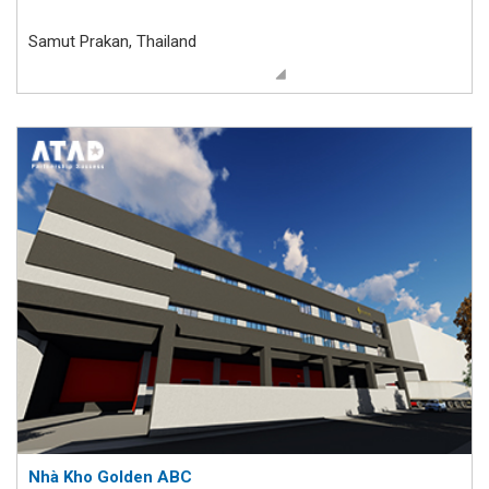
Samut Prakan, Thailand
Nhà Kho Golden ABC