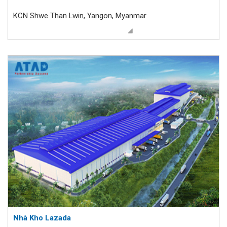
KCN Shwe Than Lwin, Yangon, Myanmar
Nhà Kho Lazada