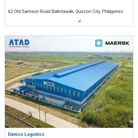
62 Old Samson Road Balintawak, Quezon City, Philippines
Damco Logistics