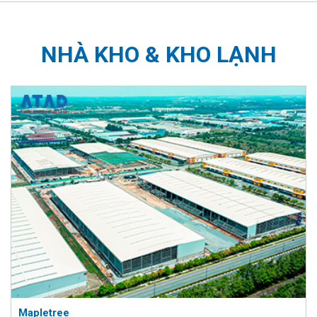
NHÀ KHO & KHO LẠNH
Mapletree