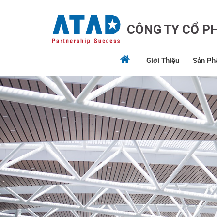
CÔNG TY CỔ P
Giới Thiệu
Sản Ph