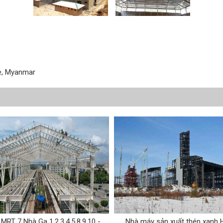
e, Myanmar
MRT 7 Nhà Ga 1,2,3,4,5,8,9,10 -
Nhà máy sản xuất thép xanh 