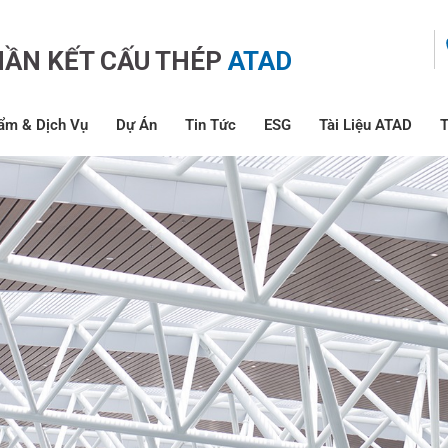
HẦN KẾT CẤU THÉP
ATAD
ẩm & Dịch Vụ
Dự Án
Tin Tức
ESG
Tài Liệu ATAD
T