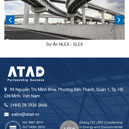
Dự Án NLEX - SLEX
99 Nguyễn Thị Minh Khai, Phường Bến Thành, Quận 1, Tp. Hồ
Chí Minh, Việt Nam
(+84) 28 3926 0666
sales@atad.vn
ISO 9001:2015
Chứng Chỉ LEED (Leadership
ISO 14001:2015
in Energy and Environmental