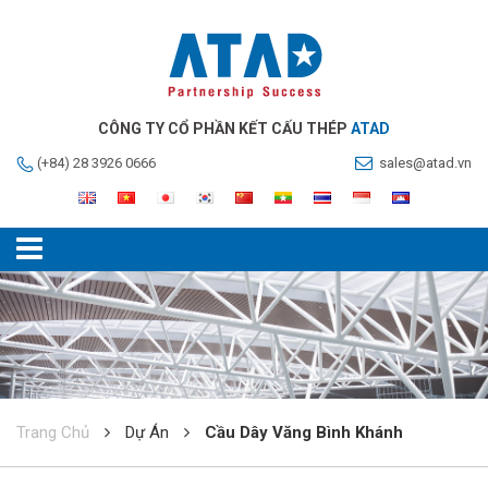
CÔNG TY CỔ PHẦN KẾT CẤU THÉP
ATAD
(+84) 28 3926 0666
sales@atad.vn
Trang Chủ
Dự Án
Cầu Dây Văng Bình Khánh