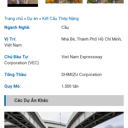
Trang chủ
»
Dự án
»
Kết Cấu Thép Nặng
Ngành Nghề:
Cầu
Vị Trí:
Nhà Bè, Thành Phố Hồ Chí Minh,
Việt Nam
Chủ Đầu Tư:
Viet Nam Expressway
Corporation (VEC)
Tổng Thầu:
SHIMIZU Corporation
Quy Mô:
1,500 tấn
Các Dự Án Khác