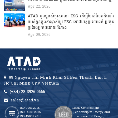
Apr 22, 2026
ATAD ចូលរួមសិក្ខាសាលា ESG ដើម្បីចែករំលែកដំណើរ
របស់ខ្លួនក្នុងការផ្លាស់ប្តូរ ESG ទៅជាអត្ថប្រយោជន៍ ប្រកួត
ប្រជែងប្រកបដោយចីរភាព
Apr 09, 2026
99 Nguyen Thi Minh Khai St, Ben Thanh, Dist 1,
Ho Chi Minh City, Vietnam
(+84) 28 3926 0666
sales@atad.vn
ISO 9001:2015
LEED Certifications
ISO 14001:2015
(Leadership in Energy and
ISO 45001:2018
Environmental Design)