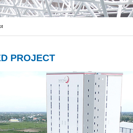
ct
ED PROJECT