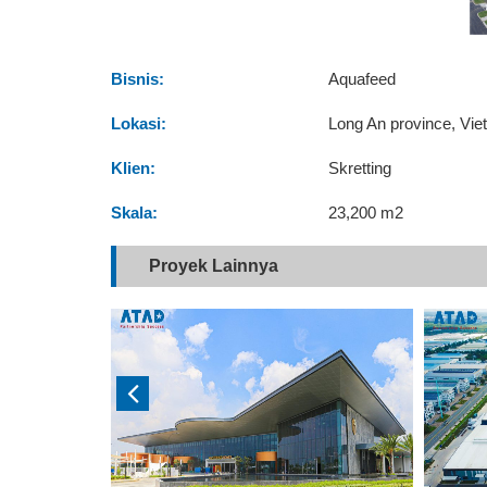
Bisnis:
Aquafeed
Lokasi:
Long An province, Vi
Klien:
Skretting
Skala:
23,200 m2
Proyek Lainnya