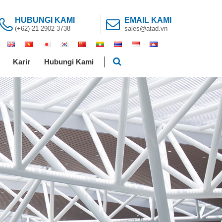
HUBUNGI KAMI
EMAIL KAMI
(+62) 21 2902 3738
sales@atad.vn
Karir
Hubungi Kami