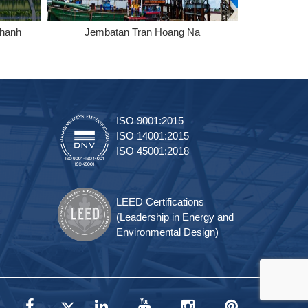
Thanh
Jembatan Tran Hoang Na
RI
ISO 9001:2015
ISO 14001:2015
ISO 45001:2018
LEED Certifications
(Leadership in Energy and
Environmental Design)