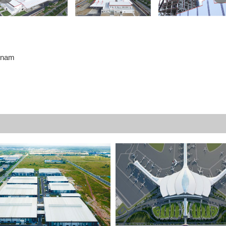
etnam