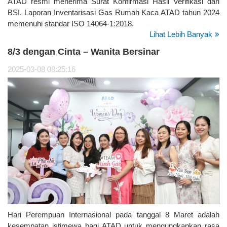
ATAD resmi menerima Surat Konfirmasi Hasil Verifikasi dari
BSI. Laporan Inventarisasi Gas Rumah Kaca ATAD tahun 2024
memenuhi standar ISO 14064-1:2018.
Lihat Lebih Banyak
8/3 dengan Cinta – Wanita Bersinar
2025-03-08 08:25:16
Hari Perempuan Internasional pada tanggal 8 Maret adalah
kesempatan istimewa bagi ATAD untuk mengungkapkan rasa