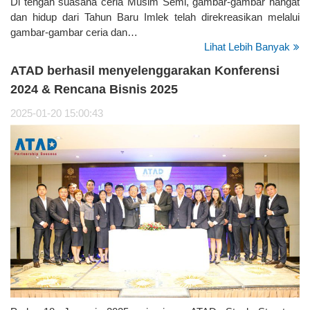
Di tengah suasana ceria Musim Semi, gambar-gambar hangat
dan hidup dari Tahun Baru Imlek telah direkreasikan melalui
gambar-gambar ceria dan…
Lihat Lebih Banyak
ATAD berhasil menyelenggarakan Konferensi
2024 & Rencana Bisnis 2025
2025-01-20 15:00:43