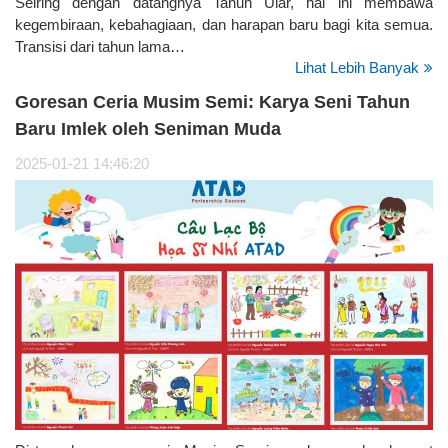
Seiring dengan datangnya Tahun Ular, hal ini membawa
kegembiraan, kebahagiaan, dan harapan baru bagi kita semua.
Transisi dari tahun lama…
Lihat Lebih Banyak
Goresan Ceria Musim Semi: Karya Seni Tahun
Baru Imlek oleh Seniman Muda
2025-01-21 14:46:20