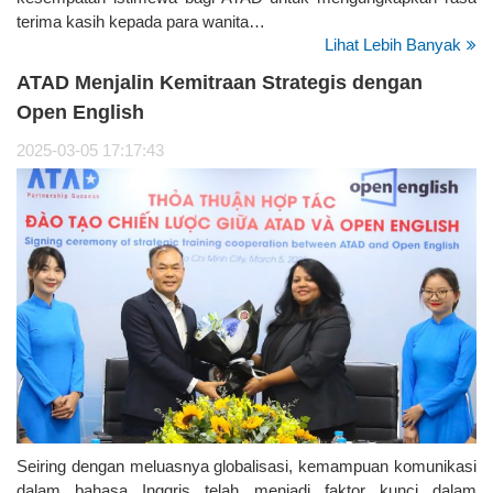
terima kasih kepada para wanita…
Lihat Lebih Banyak
ATAD Menjalin Kemitraan Strategis dengan
Open English
2025-03-05 17:17:43
Seiring dengan meluasnya globalisasi, kemampuan komunikasi
dalam bahasa Inggris telah menjadi faktor kunci dalam