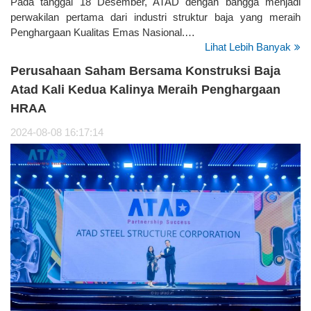
Pada tanggal 18 Desember, ATAD dengan bangga menjadi
perwakilan pertama dari industri struktur baja yang meraih
Penghargaan Kualitas Emas Nasional.…
Lihat Lebih Banyak
Perusahaan Saham Bersama Konstruksi Baja
Atad Kali Kedua Kalinya Meraih Penghargaan
HRAA
2024-08-08 16:17:14