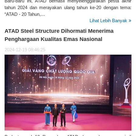
Baru-baru ini, ATAD berhasil menyelenggarakan pesta akhir
tahun 2024 dan merayakan ulang tahun ke-20 dengan tema:
“ATAD - 20 Tahun,…
Lihat Lebih Banyak
ATAD Steel Structure Dihormati Menerima
Penghargaan Kualitas Emas Nasional
2024-12-19 08:46:25