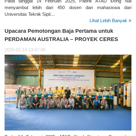
Pada tanggal 14 Februari 2025, Pabrik ATAD Đồng Nai
menyambut lebih dari 450 dosen dan mahasiswa dari
Universitas Teknik Sipil…
Lihat Lebih Banyak
Upacara Pemotongan Baja Pertama untuk
PERDAMAN AUSTRALIA – PROYEK CERES
2025-02-14 13:47:48