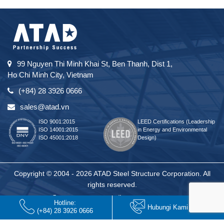
99 Nguyen Thi Minh Khai St, Ben Thanh, Dist 1,
Ho Chi Minh City, Vietnam
(+84) 28 3926 0666
sales@atad.vn
ISO 9001:2015
LEED Certifications (Leadership
ISO 14001:2015
in Energy and Environmental
ISO 45001:2018
Design)
Copyright © 2004 - 2026 ATAD Steel Structure Corporation. All
rights reserved.
Hotline:
Hubungi Kami ATAD
(+84) 28 3926 0666