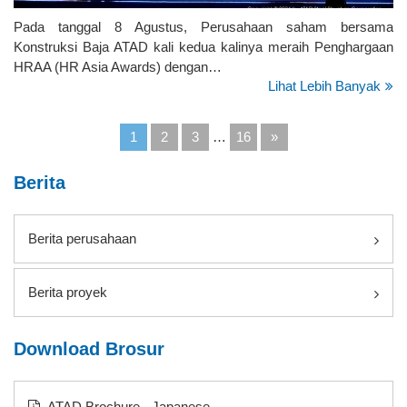
Pada tanggal 8 Agustus, Perusahaan saham bersama
Konstruksi Baja ATAD kali kedua kalinya meraih Penghargaan
HRAA (HR Asia Awards) dengan…
Lihat Lebih Banyak
1
2
3
…
16
»
Berita
Berita perusahaan
Berita proyek
Download Brosur
ATAD Brochure - Japanese