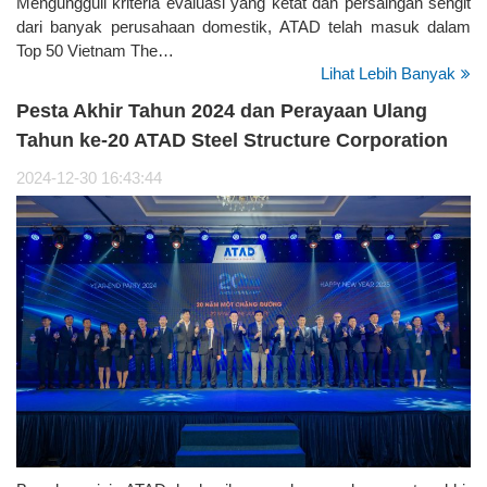
Mengungguli kriteria evaluasi yang ketat dan persaingan sengit
dari banyak perusahaan domestik, ATAD telah masuk dalam
Top 50 Vietnam The…
Lihat Lebih Banyak
Pesta Akhir Tahun 2024 dan Perayaan Ulang
Tahun ke-20 ATAD Steel Structure Corporation
2024-12-30 16:43:44