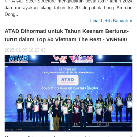
PT ATAD Steel Structure mengadakan pesta akhir tahun 2024
dan merayakan ulang tahun ke-20 di pabrik Long An dan
Dong…
Lihat Lebih Banyak
ATAD Dihormati untuk Tahun Keenam Berturut-
turut dalam Top 50 Vietnam The Best - VNR500
2025-01-09 16:23:43