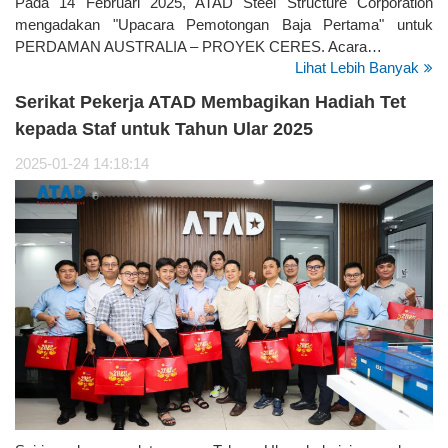
Pada 14 Februari 2025, ATAD Steel Structure Corporation
mengadakan "Upacara Pemotongan Baja Pertama" untuk
PERDAMAN AUSTRALIA – PROYEK CERES. Acara…
Lihat Lebih Banyak
Serikat Pekerja ATAD Membagikan Hadiah Tet
kepada Staf untuk Tahun Ular 2025
2025-01-24 14:18:14