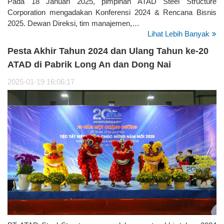
Pada 18 Januari 2025, pimpinan ATAD Steel Structure
Corporation mengadakan Konferensi 2024 & Rencana Bisnis
2025. Dewan Direksi, tim manajemen,…
Lihat Lebih Banyak
Pesta Akhir Tahun 2024 dan Ulang Tahun ke-20
ATAD di Pabrik Long An dan Dong Nai
2025-01-19 16:06:17