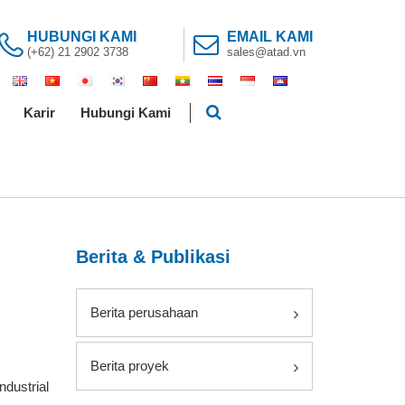
HUBUNGI KAMI
EMAIL KAMI
(+62) 21 2902 3738
sales@atad.vn
Karir
Hubungi Kami
Berita & Publikasi
Berita perusahaan
Berita proyek
dustrial