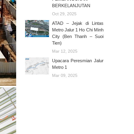
BERKELANJUTAN
Oct 29, 2025
ATAD – Jejak di Lintas
Metro Jalur 1 Ho Chi Minh
City (Ben Thanh – Suoi
Tien)
Mar 12, 2025
Upacara Peresmian Jalur
Metro 1
Mar 09, 2025