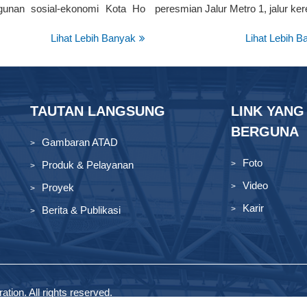
unan sosial-ekonomi Kota Ho
peresmian Jalur Metro 1, jalur ke
Lihat Lebih Banyak
Lihat Lebih B
TAUTAN LANGSUNG
LINK YANG
BERGUNA
Gambaran ATAD
Foto
Produk & Pelayanan
Video
Proyek
Karir
Berita & Publikasi
tion. All rights reserved.