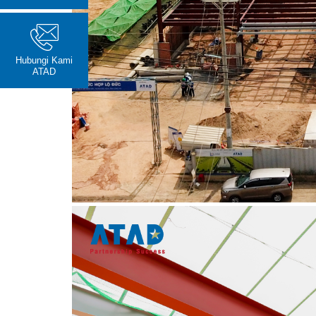
Hubungi Kami
ATAD