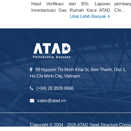
Hasil Verifikasi dari BSI. Laporan
pembang
Inventarisasi Gas Rumah Kaca ATAD
Chi…
Lihat Lebih Banyak
tahun 2024 memenuhi standar ISO
14064-1:2018.
99 Nguyen Thi Minh Khai St, Ben Thanh, Dist 1,
Ho Chi Minh City, Vietnam
(+84) 28 3926 0666
sales@atad.vn
Copyright © 2004 - 2026 ATAD Steel Structure Corpora