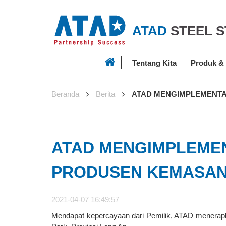
ATAD
STEEL 
Tentang Kita
Produk &
Beranda
Berita
ATAD MENGIMPLEMENTA
ATAD MENGIMPLEMEN
PRODUSEN KEMASAN
2021-04-07 16:49:57
Mendapat kepercayaan dari Pemilik, ATAD menerapka