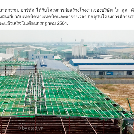
สาหกรรม, อาร์ทัด ได้รับโครงการก่อสร้างโรงงานของบริษัท โล ดุค 
งมั่นเกี่ยวกับเทคนิคทางเทคนิคและตารางเวลา.ปัจจุบันโครงการมีการดํ
จะแล้วเสร็จในเดือนกรกฎาคม 2564.