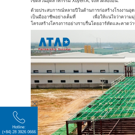
เขตสวนอุตสาหกรรม Xuyen A, จังหวัดลองอัน.
ด้วยประสบการณ์หลายปีในด้านการก่อสร้างโรงงานอุต
เป็นมืออาชีพอย่างเต็มที่ เพื่อให้แน่ใจว่าความมุ่
โครงสร้างโครงการอย่างราบรื่นโดยอาร์ทัดและคาดว่า
Hotline:
(+84) 28 3926 0666