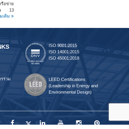
ือข่าย
ำนวน 13
ิ่มเติม
โดดเด่น
งยาวนาน
ะสบการณ์
ได้แก่
ISO 9001:2015
NKS
ISO 14001:2015
ISO 45001:2018
ารร่วม
LEED Certifications
(Leadership in Energy and
Environmental Design)