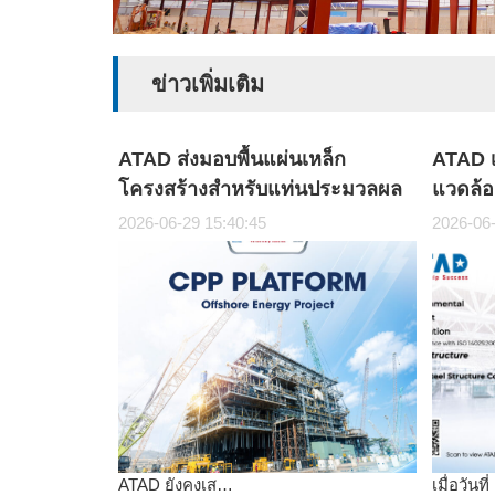
ข่าวเพิ่มเติม
ATAD ส่งมอบพื้นแผ่นเหล็ก
ATAD เ
โครงสร้างสำหรับแท่นประมวลผล
แวดล้อ
ส่วนกลาง (CPP) ของโครงการ
อย่าง
2026-06-29 15:40:45
2026-06-
พลังงานนอกชายฝั่งได้สำเร็จ
สากล
ATAD ยังคงเส…
เมื่อวันที