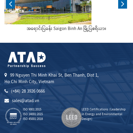
အရောင်းပြခန်း Saigon Binh An မြို့ပြဧရိယာ။
99 Nguyen Thi Minh Khai St, Ben Thanh, Dist 1,
Ho Chi Minh City, Vietnam
(+84) 28 3926 0666
sales@atad.vn
ISO 9001:2015
LEED Certifications (Leadership
ISO 14001:2015
in Energy and Environmental
ISO 45001:2018
Design)