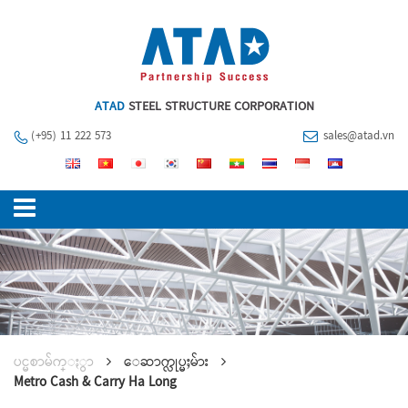
ATAD
STEEL STRUCTURE CORPORATION
(+95) 11 222 573
sales@atad.vn
ပင္မစာမ်က္ႏွာ
ေဆာက္လုပ္မႈမ်ား
Metro Cash & Carry Ha Long