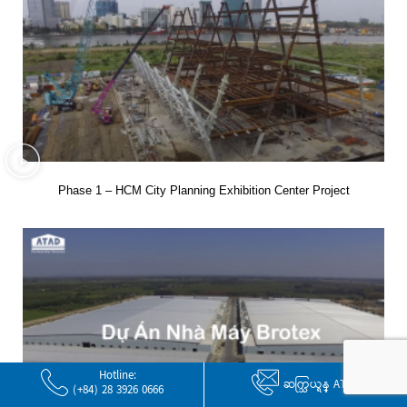
Phase 1 – HCM City Planning Exhibition Center Project
Hotline:
ဆက္သြယ္ရန္ ATAD
(+84) 28 3926 0666