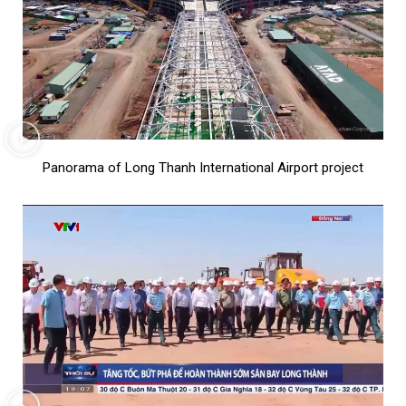
Panorama of Long Thanh International Airport project