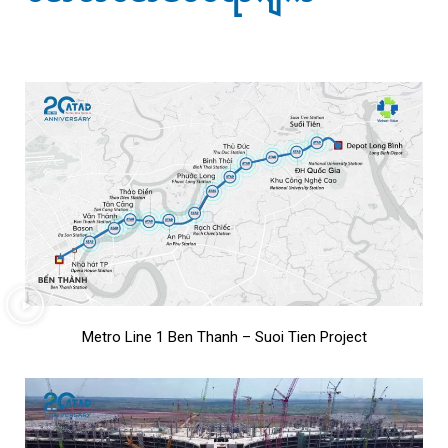
Metro Line 1 Ben Thanh – Suoi Tien Project