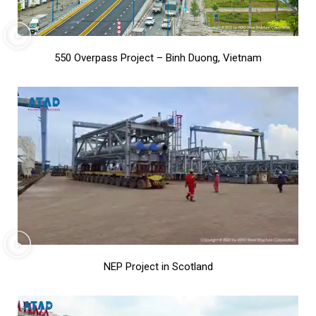
550 Overpass Project – Binh Duong, Vietnam
NEP Project in Scotland