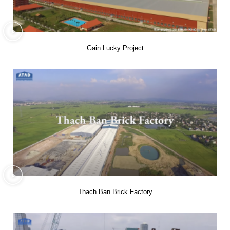
Gain Lucky Project
Thach Ban Brick Factory