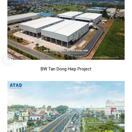
BW Tan Dong Hiep Project