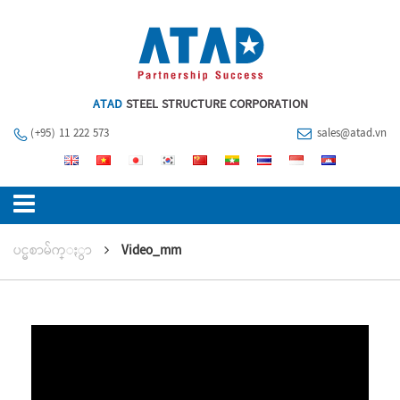
ATAD
STEEL STRUCTURE CORPORATION
(+95) 11 222 573
sales@atad.vn
ပင္မစာမ်က္ႏွာ
Video_mm