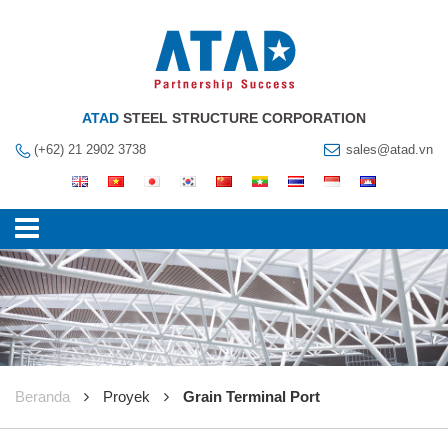
ATAD
STEEL STRUCTURE CORPORATION
(+62) 21 2902 3738
sales@atad.vn
Beranda
Proyek
Grain Terminal Port