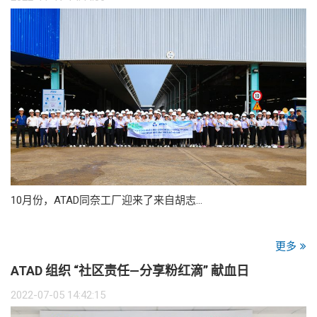
10月份，ATAD同奈工厂迎来了来自胡志…
更多
ATAD 组织 “社区责任—分享粉红滴” 献血日
2022-07-05 14:42:15