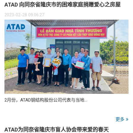
ATAD 向同奈省隆庆市的困难家庭捐赠爱心之房屋
2023-02-28 09:06:27
2月份，ATAD钢结构股份公司代表与当地…
更多
ATAD为同奈省隆庆市盲人协会带来爱的春天