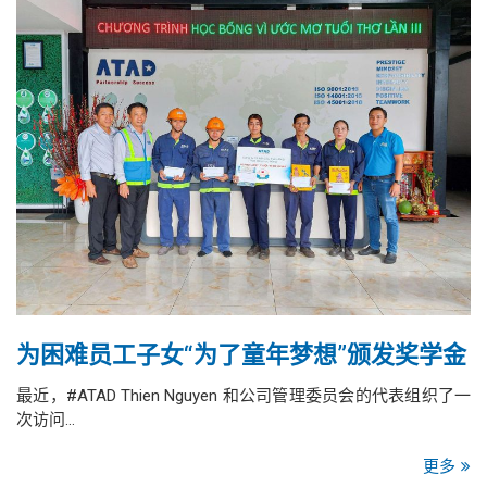
为困难员工子女“为了童年梦想”颁发奖学金
最近，#ATAD Thien Nguyen 和公司管理委员会的代表组织了一
次访问…
更多