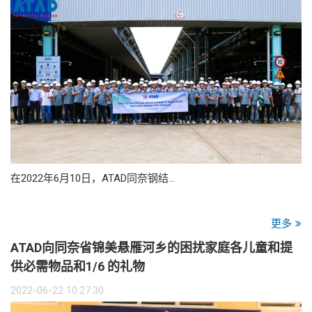
在2022年6月10日，ATAD同奈钢结…
更多
ATAD向同奈省锦美悬雁河乡的困扰家庭各儿童和提
供必需物品和1/6 的礼物
2022-06-22 10:27:30