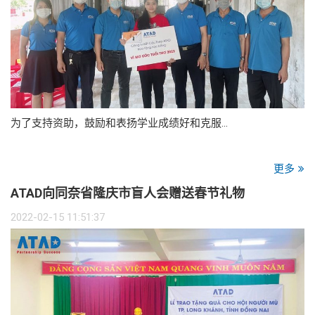
为了支持资助，鼓励和表扬学业成绩好和克服…
更多
ATAD向同奈省隆庆市盲人会赠送春节礼物
2022-02-15 11:51:37