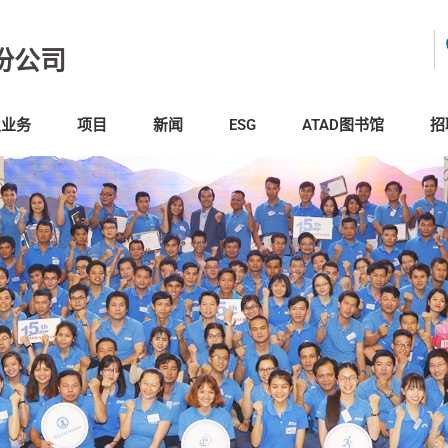
份公司
及业务
项目
新闻
ESG
ATAD图书馆
招