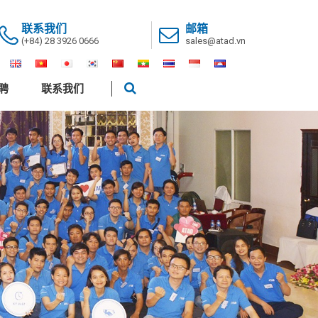
联系我们
邮箱
(+84) 28 3926 0666
sales@atad.vn
聘
联系我们