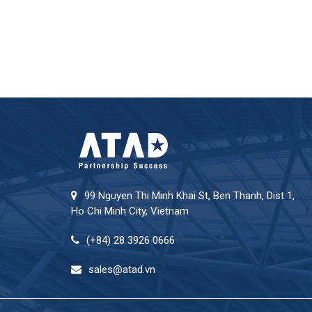
99 Nguyen Thi Minh Khai St, Ben Thanh, Dist 1,
Ho Chi Minh City, Vietnam
(+84) 28 3926 0666
sales@atad.vn