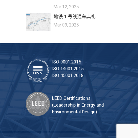
Mar 12, 2025
地铁 1 号线通车典礼
Mar 09, 2025
ISO 9001:2015
ISO 14001:2015
ISO 45001:2018
LEED Certifications
(Leadership in Energy and
Environmental Design)