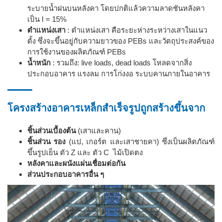
ระบายน้ำฝนบนหลังคา โดยปกติแล้วความลาดชันหลังคา
เป็น I = 15%
ตำแหน่งเสา
: ตำแหน่งเสา คือระยะห่างระหว่างเสาในแนว
ตั้ง ซึ่งจะขึ้นอยู่กับความยาวของ PEBs และวัตถุประสงค์ของ
การใช้งานของผลิตภัณฑ์ PEBs
น้ำหนัก
: รวมถึง: live loads, dead loads โหลดจากสิ่ง
ประกอบอาคาร แรงลม การโก่งงอ ระบบคานภายในอาคาร
โครงสร้างอาคารเหล็กสำเร็จรูปถูกสร้างขึ้นจาก
ชิ้นส่วนเบื้องต้น
(เสาและคาน)
ชิ้นส่วน รอง
(แป, เกอร์ต และเสาชายคา) ซึ่งเป็นผลิตภัณฑ์
ขึ้นรูปเย็น ตัว Z และ ตัว C ไม้เปิดตง
หลังคาและผนังแผ่นเชื่อมต่อกัน
ส่วนประกอบอาคารอื่น ๆ