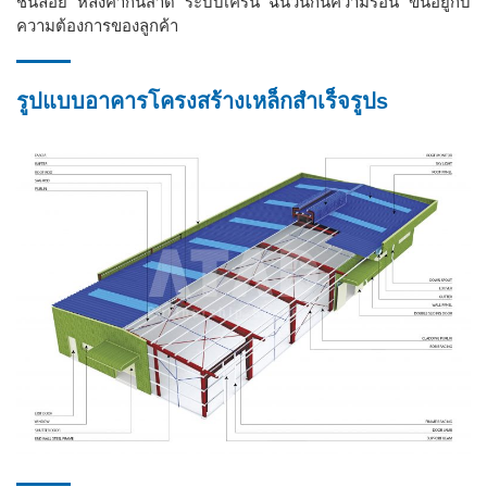
ชั้นลอย หลังคากันสาด ระบบเครน ฉนวนกันความร้อน ขึ้นอยู่กับ
ความต้องการของลูกค้า
รูปแบบอาคารโครงสร้างเหล็กสำเร็จรูปs