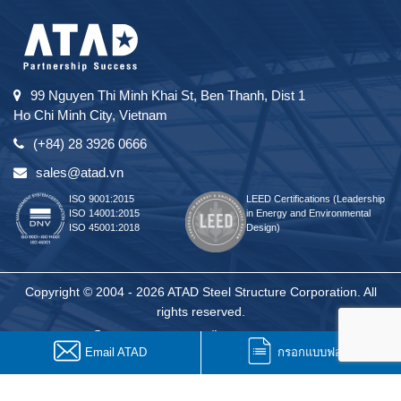
99 Nguyen Thi Minh Khai St, Ben Thanh, Dist 1
Ho Chi Minh City, Vietnam
(+84) 28 3926 0666
sales@atad.vn
ISO 9001:2015
LEED Certifications (Leadership
ISO 14001:2015
in Energy and Environmental
ISO 45001:2018
Design)
Copyright © 2004 - 2026 ATAD Steel Structure Corporation. All
rights reserved.
Email ATAD
กรอกแบบฟอร์ม