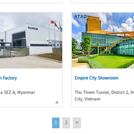
lm Factory
Empire City Showroom
wa SEZ-A, Myanmar
Thu Thiem Tunnel, District 2, 
City, Vietnam
1
2
»