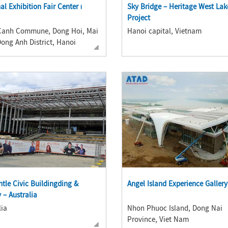
al Exhibition Fair Center ၊
Sky Bridge – Heritage West Lak
Project
Canh Commune, Dong Hoi, Mai
Hanoi capital, Vietnam
ong Anh District, Hanoi
tle Civic Buildingding &
Angel Island Experience Gallery
 – Australia
lia
Nhon Phuoc Island, Dong Nai
Province, Viet Nam