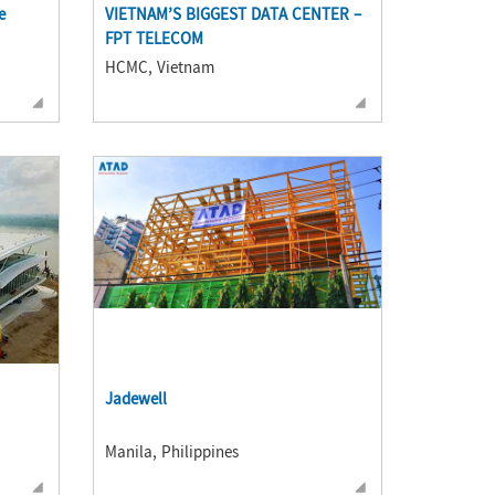
e
VIETNAM’S BIGGEST DATA CENTER –
FPT TELECOM
HCMC, Vietnam
Jadewell
Manila, Philippines