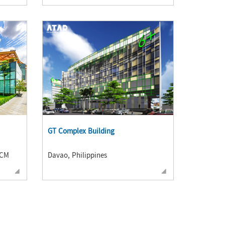
GT Complex Building
HCM
Davao, Philippines