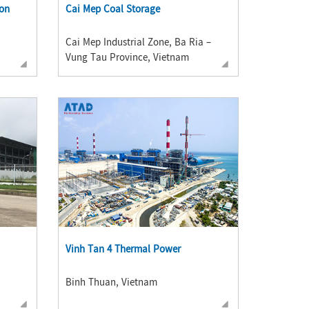
ion
Cai Mep Coal Storage
Cai Mep Industrial Zone, Ba Ria –
Vung Tau Province, Vietnam
Vinh Tan 4 Thermal Power
Binh Thuan, Vietnam