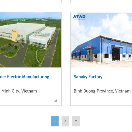
der Electric Manufacturing
Sanaky Factory
 Minh City, Vietnam
Binh Duong Province, Vietnam
1
2
»