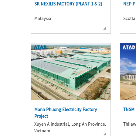
SK NEXILIS FACTORY (PLANT 1 & 2)
NEP Pr
Malaysia
Scotla
Manh Phuong Electricity Factory
TNSM 
Project
Xuyen A Industrial, Long An Province,
Thila
Vietnam