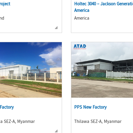
oject
Holtec 3040 – Jackson Generat
America
nd
America
Factory
PPS New Factory
wa SEZ-A, Myanmar
Thilawa SEZ-A, Myanmar