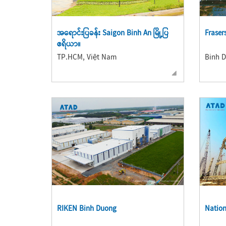
အရောင်းပြခန်း Saigon Binh An မြို့ပြ
Frasers
ဧရိယာ။
TP.HCM, Việt Nam
Binh D
RIKEN Binh Duong
Nation