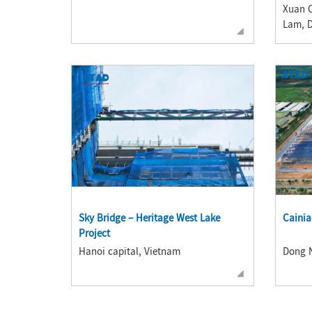
Xuan 
Lam, D
Sky Bridge – Heritage West Lake
Cainia
Project
Hanoi capital, Vietnam
Dong N