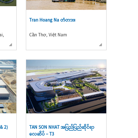
Tran Hoang Na တံတား။
i,
Cần Thơ, Việt Nam
& 2)
TAN SON NHAT အပြည်ပြည်ဆိုင်ရာ
လေဆိပ် – T3