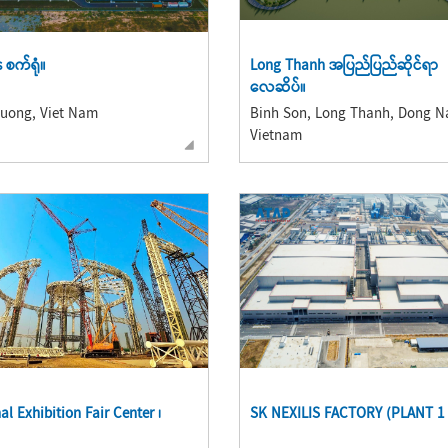
 စက်ရုံ။
Long Thanh အပြည်ပြည်ဆိုင်ရာ
လေဆိပ်။
uong, Viet Nam
Binh Son, Long Thanh, Dong Na
Vietnam
al Exhibition Fair Center ၊
SK NEXILIS FACTORY (PLANT 1 