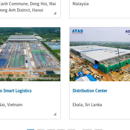
Canh Commune, Dong Hoi, Mai
Malaysia
ong Anh District, Hanoi
o Smart Logistics
Distribution Center
ai, Vietnam
Ekala, Sri Lanka