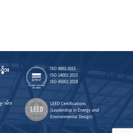
္မ်ား
ISO 9001:2015
ISO 14001:2015
ISO 45001:2018
လမ္းမ်ား
LEED Certifications
(Leadership in Energy and
Environmental Design)