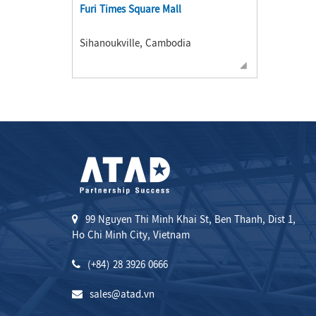
Furi Times Square Mall
Sihanoukville, Cambodia
99 Nguyen Thi Minh Khai St, Ben Thanh, Dist 1,
Ho Chi Minh City, Vietnam
(+84) 28 3926 0666
sales@atad.vn