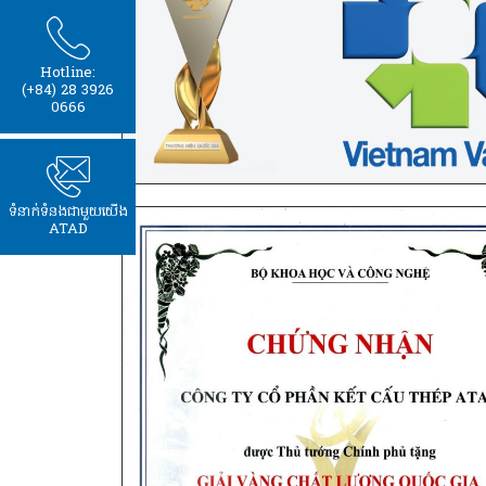
Hotline:
(+84) 28 3926
0666
ទំនាក់ទំនងជាមួយយើង
ATAD