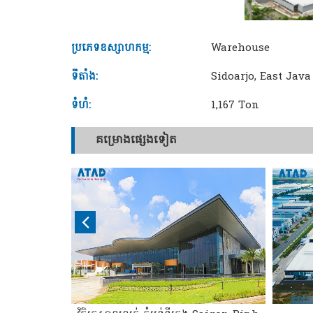
ប្រភេទឧស្សាហកម្ម:
Warehouse
ទីតាំង:
Sidoarjo, East Jav
ទំហំ:
1,167 Ton
គម្រោងផ្សេងទៀត