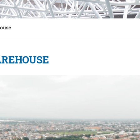
ouse
AREHOUSE