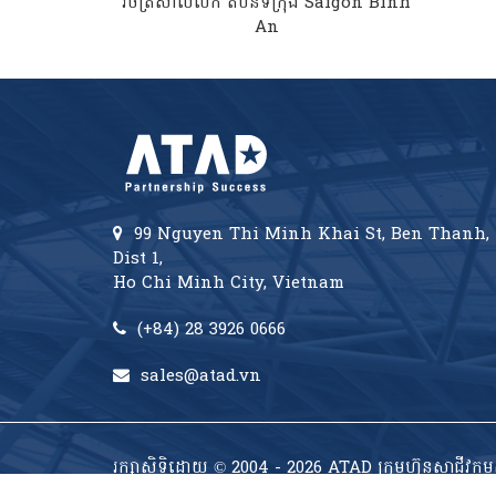
និបាតជាតិ
វិចិត្រសាលលក់ តំបន់ទីក្រុង Saigon Binh
An
99 Nguyen Thi Minh Khai St, Ben Thanh,
Dist 1,
Ho Chi Minh City, Vietnam
(+84) 28 3926 0666
sales@atad.vn
រក្សាសិទ្ធិដោយ © 2004 - 2026 ATAD ក្រុមហ៊ុនសាជីវក