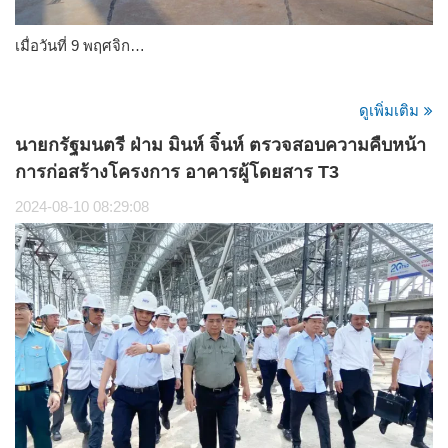
เมื่อวันที่ 9 พฤศจิก…
ดูเพิ่มเติม
นายกรัฐมนตรี ฝ่าม มินห์ จิ๋นห์ ตรวจสอบความคืบหน้า
การก่อสร้างโครงการ อาคารผู้โดยสาร T3
2024-08-10 08:29:08