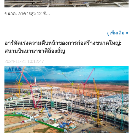
ขนาด: อาคารสูง 12 ชั…
ดูเพิ่มเติม
อาร์ทัดเร่งความคืบหน้าของการก่อสร้างขนาดใหญ่:
สนามบินนานาชาติล็องถั่ญ
2024-11-21 10:12:47