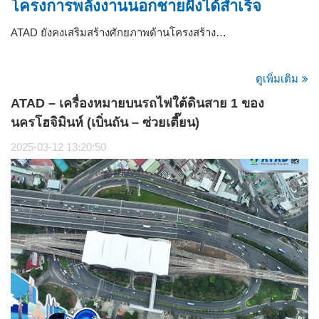
โครงการพลังงานนอกชายฝั่งได้สำเร็จ
ATAD ยังคงเสริมสร้างศักยภาพด้านโครงสร้าง…
ดูเพิ่มเติม
ATAD – เครื่องหมายบนรถไฟใต้ดินสาย 1 ของ
นครโฮจิมินห์ (เบิ่นถัน – ซ่วยเตี๊ยน)
2025-03-12 13:20:50