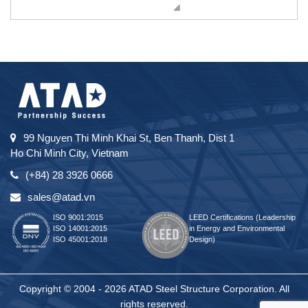
99 Nguyen Thi Minh Khai St, Ben Thanh, Dist 1
Ho Chi Minh City, Vietnam
(+84) 28 3926 0666
sales@atad.vn
ISO 9001:2015
LEED Certifications (Leadership
ISO 14001:2015
in Energy and Environmental
ISO 45001:2018
Design)
Copyright © 2004 - 2026 ATAD Steel Structure Corporation. All
rights reserved.