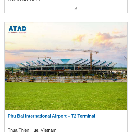
Phu Bai International Airport – T2 Terminal
Thua Thien Hue, Vietnam