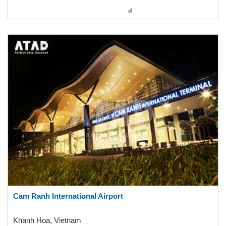
Cam Ranh International Airport
Khanh Hoa, Vietnam