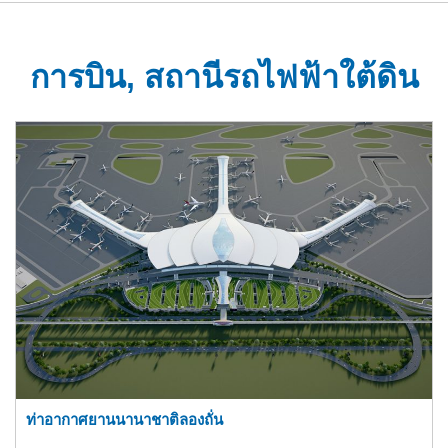
การบิน, สถานีรถไฟฟ้าใต้ดิน
ท่าอากาศยานนานาชาติลองถั่น