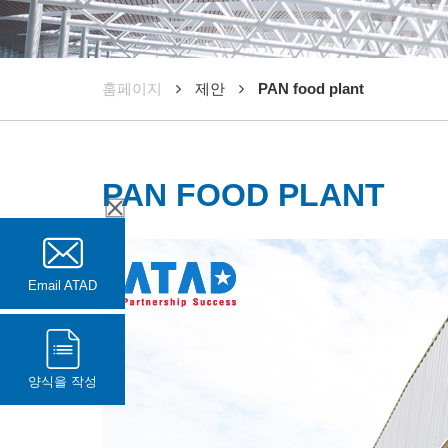
훔페이지
제안
PAN food plant
PAN FOOD PLANT
Email ATAD
양식을 작성