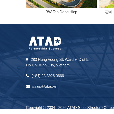
BW Tan Dong Hiep
판매
283 Hung Vuong St, Ward 9, Dist 5,
Ho Chi Minh City, Vietnam
(+84) 28 3926 0666
sales@atad.vn
Copyright © 2004 - 2026 ATAD Steel Structure Corpora