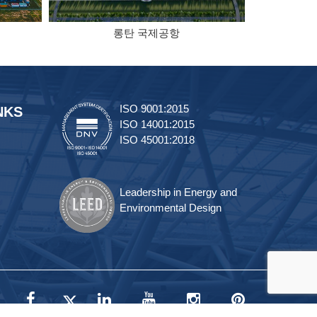
롱탄 국제공항
ISO 9001:2015
NKS
ISO 14001:2015
ISO 45001:2018
Leadership in Energy and
Environmental Design