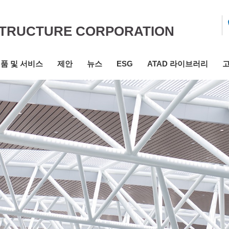
STRUCTURE CORPORATION
품 및 서비스
제안
뉴스
ESG
ATAD 라이브러리