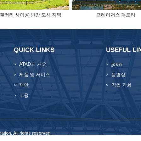
 갤러리 사이공 빈안 도시 지역
프레이저스 팩토리
QUICK LINKS
USEFUL LI
ATAD의 개요
រូបថត
제품 및 서비스
동영상
제안
직업 기회
고용
tion. All rights reserved.