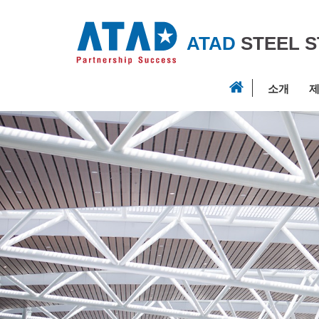
ATAD
STEEL 
소개
제