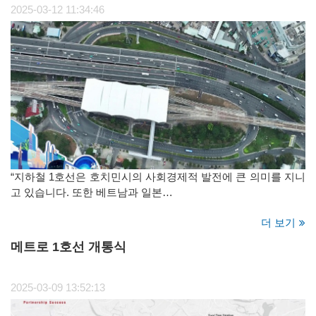
2025-03-12 11:34:46
“지하철 1호선은 호치민시의 사회경제적 발전에 큰 의미를 지니
고 있습니다. 또한 베트남과 일본…
더 보기
메트로 1호선 개통식
2025-03-09 13:52:13