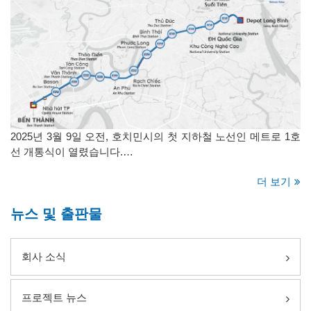
2025년 3월 9일 오전, 호치민시의 첫 지하철 노선인 메트로 1호
선 개통식이 열렸습니다.…
더 보기
뉴스 및 출판물
회사 소식
프로젝트 뉴스