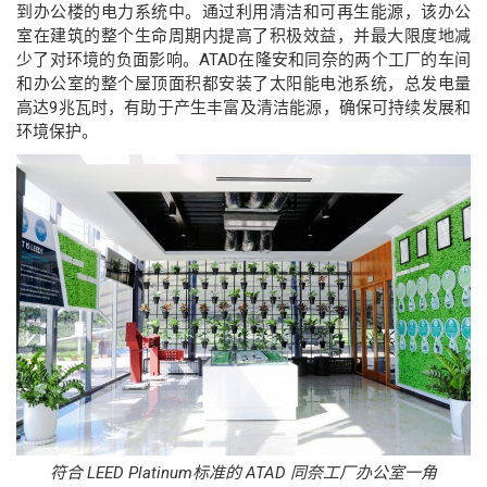
到办公楼的电力系统中。通过利用清洁和可再生能源，该办公
室在建筑的整个生命周期内提高了积极效益，并最大限度地减
少了对环境的负面影响。ATAD在隆安和同奈的两个工厂的车间
和办公室的整个屋顶面积都安装了太阳能电池系统，总发电量
高达9兆瓦时，有助于产生丰富及清洁能源，确保可持续发展和
环境保护。
符合
LEED Platinum
标准的
ATAD
同奈工厂办公室一角