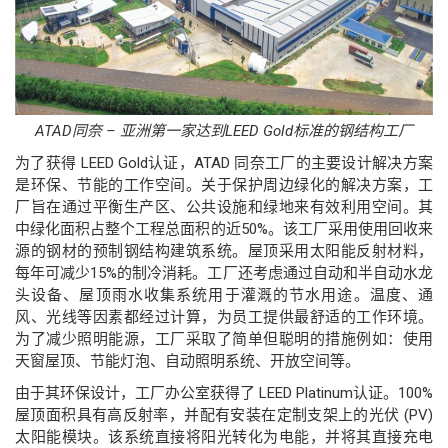
ATAD同奈 – 亚洲第一家达到LEED Gold标准的钢结构工厂
为了获得 LEED Gold认证，ATAD 同奈工厂的主要设计解决方案
是环保、节能的工作空间。关于保护周边绿化的解决方案，工
厂旨在通过平衡生产区、公共设施和绿地来有效利用空间。其
中绿化面积占整个工程总面积的近50%。该工厂采用使用回收来
源的钢材的预制钢结构建筑系统。屋顶采用太阳能反射材料，
每年可减少15%的制冷消耗。工厂还考虑通过自动和半自动水龙
头设备、屋顶雨水收集系统用于灌溉的节水用途。温度、通
风、光线等因素都经过计算，为员工提供最舒适的工作环境。
为了减少照明能源，工厂采取了简单但聪明的措施例如：使用
天窗屋顶、节能灯泡、自动照明系统、开放空间等。
由于其环保设计，工厂办公室获得了 LEED Platinum认证。100%
屋顶面积具有高反射率，并配有安装在定制支架上的光伏 (PV)
太阳能模块。该系统直接将阳光转化为电能，并将其直接充电