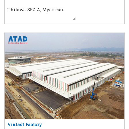
Thilawa SEZ-A, Myanmar
Vinfast Factory