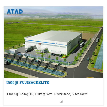
រោងចក្រ FUJIBACKELITE
Thang Long IP, Hung Yen Province, Vietnam