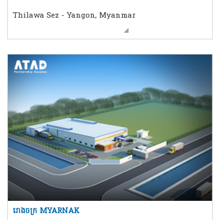
Thilawa Sez - Yangon, Myanmar
រោងចក្រ MYARNAK