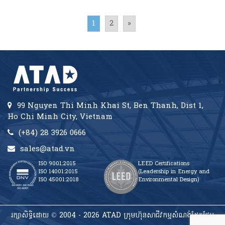
1
2
»
99 Nguyen Thi Minh Khai St, Ben Thanh, Dist 1,
Ho Chi Minh City, Vietnam
(+84) 28 3926 0666
sales@atad.vn
ISO 9001:2015
LEED Certifications
ISO 14001:2015
(Leadership in Energy and
ISO 45001:2018
Environmental Design)
រក្សាសិទ្ធិដោយ © 2004 - 2026 ATAD ក្រុមហ៊ុនសាជីវកម្មសំណង់ដែកថែប