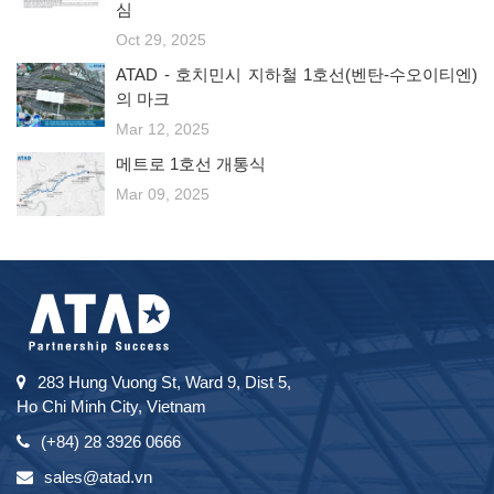
심
Oct 29, 2025
ATAD - 호치민시 지하철 1호선(벤탄-수오이티엔)
의 마크
Mar 12, 2025
메트로 1호선 개통식
Mar 09, 2025
283 Hung Vuong St, Ward 9, Dist 5,
Ho Chi Minh City, Vietnam
(+84) 28 3926 0666
sales@atad.vn