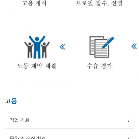
고용
직업 기회
문화 및 직장 환경