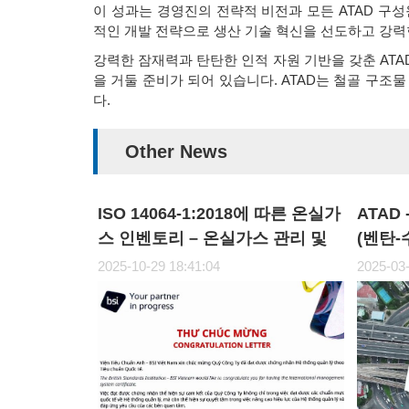
이 성과는 경영진의 전략적 비전과 모든 ATAD 구
적인 개발 전략으로 생산 기술 혁신을 선도하고 강력
강력한 잠재력과 탄탄한 인적 자원 기반을 갖춘 AT
을 거둘 준비가 되어 있습니다. ATAD는 철골 구
다.
Other News
ISO 14064-1:2018에 따른 온실가
ATAD
스 인벤토리 – 온실가스 관리 및
(벤탄
지속 가능한 개발 전략 수립의 핵
2025-10-29 18:41:04
2025-03-
심