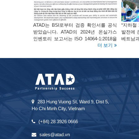
ATAD는 BSI로부터 검증 확인서를 공식
“지하철
받았습니다. ATAD의 2024년 온실가스
발전에 
인벤토리 보고서는 ISO 14064-1:2018을
베트남과
더 보기
준수합니다.
283 Hung Vuong St, Ward 9, Dist 5,
Ho Chi Minh City, Vietnam
(+84) 28 3926 0666
sales@atad.vn