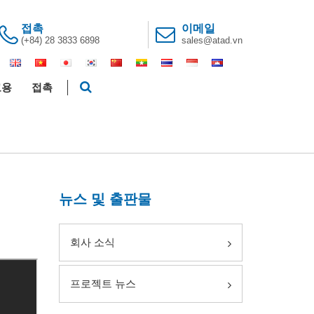
접촉
이메일
(+84) 28 3833 6898
sales@atad.vn
고용
접촉
뉴스 및 출판물
회사 소식
프로젝트 뉴스