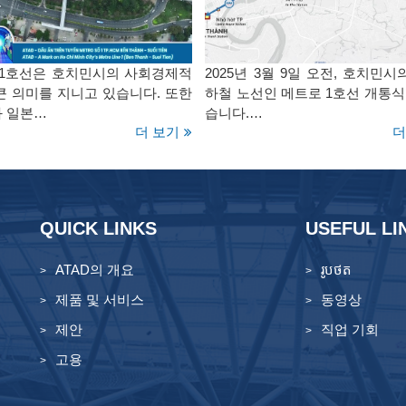
 1호선은 호치민시의 사회경제적
2025년 3월 9일 오전, 호치민시
큰 의미를 지니고 있습니다. 또한
하철 노선인 메트로 1호선 개통식
 일본…
습니다.…
더 보기
더
QUICK LINKS
USEFUL LI
ATAD의 개요
រូបថត
제품 및 서비스
동영상
제안
직업 기회
고용