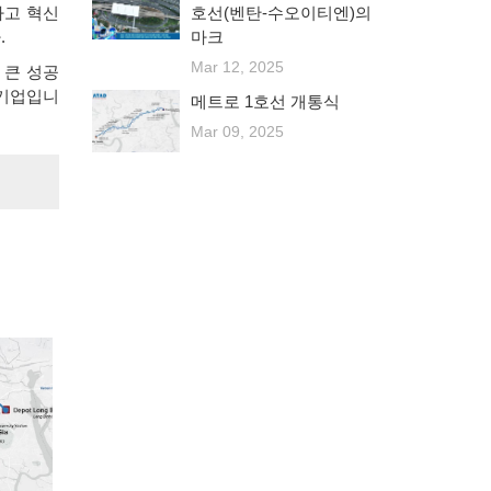
하고 혁신
호선(벤탄-수오이티엔)의
.
마크
Mar 12, 2025
 큰 성공
 기업입니
메트로 1호선 개통식
Mar 09, 2025