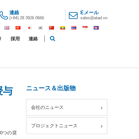
連絡
Eメール
(+84) 28 3926 0666
sales@atad.vn
リ
採用
連絡
ニュース＆出版物
授与
会社のニュース
プロジェクトニュース
30つの奨