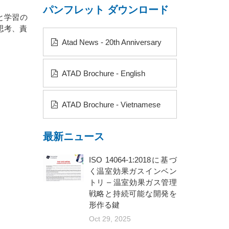
パンフレット ダウンロード
と学習の
思考、責
Atad News - 20th Anniversary
ATAD Brochure - English
ATAD Brochure - Vietnamese
最新ニュース
ISO 14064-1:2018に基づ
く温室効果ガスインベン
トリ – 温室効果ガス管理
戦略と持続可能な開発を
形作る鍵
Oct 29, 2025