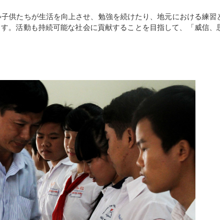
ない子供たちが生活を向上させ、勉強を続けたり、地元における練習
ます。活動も持続可能な社会に貢献することを目指して、「威信、