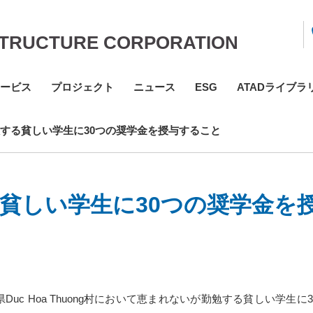
STRUCTURE CORPORATION
ービス
プロジェクト
ニュース
ESG
ATADライブラ
服する貧しい学生に30つの奨学金を授与すること
る貧しい学生に30つの奨学金を
An県Duc Hoa Thuong村において恵まれないが勤勉する貧しい学生に