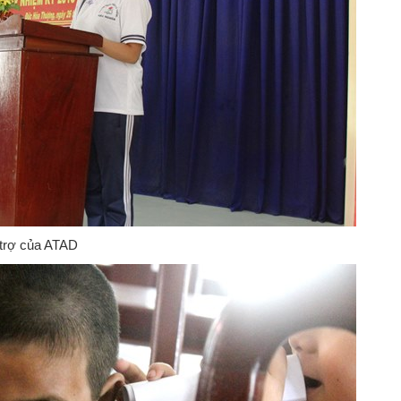
 trợ của ATAD