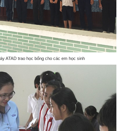
áy ATAD trao học bổng cho các em học sinh