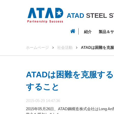
ATAD
STEEL 
紹介
製品＆サ
ホームページ
社会活動
ATADは困難を克
ATADは困難を克服す
すること
2015-05-29 14:47:36
2015年05月26日、ATAD鋼構造株式会社はLong 