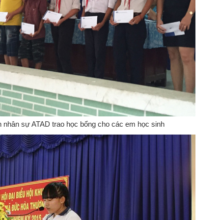
h nhân sự ATAD trao học bổng cho các em học sinh