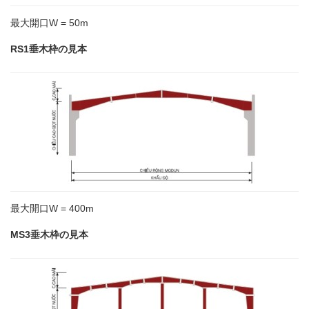
最大開口W = 50m
RS1垂木枠の見本
最大開口W = 400m
MS3垂木枠の見本