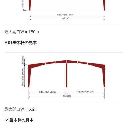
最大開口W = 150m
MS1垂木枠の見本
最大開口W = 60m
SS垂木枠の見本