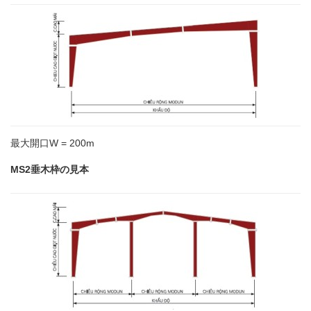
最大開口W = 200m
MS2垂木枠の見本