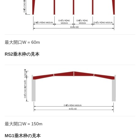
最大開口W = 60m
RS2垂木枠の見本
最大開口W = 150m
MG1垂木枠の見本