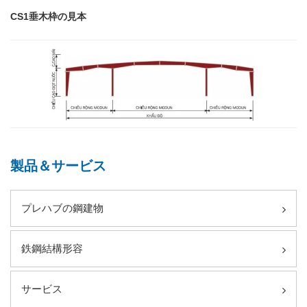
CS1垂木枠の見本
製品＆サービス
プレハブの鋼建物
鉄鋼結構形容
サービス