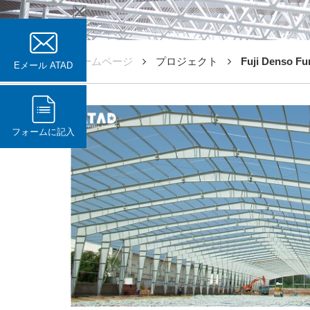
ホームページ
プロジェクト
Fuji Denso Fu
Eメール ATAD
フォームに記入