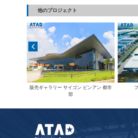
他のプロジェクト
ー
販売ギャラリー サイゴン ビンアン 都市
部