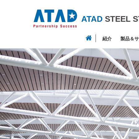
ATAD
STEEL 
紹介
製品＆サ