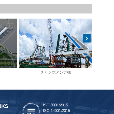
チャンホアンナ橋
理
ISO 9001:2015
NKS
ISO 14001:2015