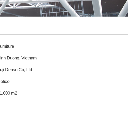
urniture
inh Duong, Vietnam
uji Denso Co, Ltd
ofico
1,000 m2