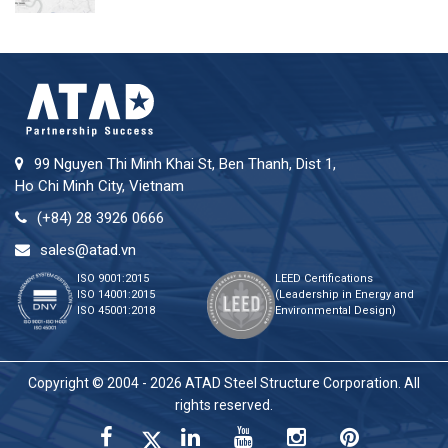
99 Nguyen Thi Minh Khai St, Ben Thanh, Dist 1,
Ho Chi Minh City, Vietnam
(+84) 28 3926 0666
sales@atad.vn
ISO 9001:2015
LEED Certifications
ISO 14001:2015
(Leadership in Energy and
ISO 45001:2018
Environmental Design)
Copyright © 2004 - 2026 ATAD Steel Structure Corporation. All
rights reserved.