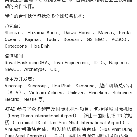
赖的合作伙伴。
我们的合作伙伴包括众多全球知名机构：
承包商：
Shimizu、Hazama Ando、Daiwa House、Maeda、Penta-
Ocean、Kajima、Toda、Doosan、GS E&C、POSCO、
Coteccons、Hoa Binh。
咨询顾问：
Royal HaskoningDHV、Toyo Engineering、IDCO、Nagecco、
NewCC、Archetype、ICIC。
业主及开发商：
Vingroup、Sungroup、Hoa Phat、Samsung、越南机场总公司
（ACV）、Vietnam Airlines、Unilever、Heineken、Schneider
Electric、Nestlé 等。
ATAD 参与了众多越南及国际地标性项目，包括隆城国际机场
（Long Thanh International Airport）、新山一国际机场 T3 航站
楼（Terminal T3 of Tan Son Nhat International Airport）、
VinFast 制造综合体、和发榕桔钢铁综合体（Hoa Phat Dung
Quat Steel Complex）、金兰国际机场与岘港国际机场航站楼、