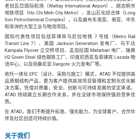
老挝瓦岱国际机场（Wattay International Airport）、胡志明市
地铁项目（Ho Chi Minh City Metro）、龙山石化综合体（Long
Son Petrochemical Complex），以及遍布东南亚、南亚、中东
和非洲的大型工业与物流项目。
国际代表性项目包括菲律宾马尼拉地铁 7 号线（Metro Rail
Transit Line 7）、美国 Jackson Generation 发电厂、乌干达
Kampala Flyover 立交桥项目、孟加拉国 Matarbari 电厂、瑞典
H2 Green Steel 绿色钢铁工厂、印度尼西亚及菲律宾 Lazada 物
流中心，以及坦桑尼亚 Dangote 火力发电厂等。
依托一体化 EPC（设计、采购与施工）模式，ATAD 不仅提供高
品质钢结构产品，更为客户提供高效项目管理和定制化优化解
决方案。凭借对质量、安全、创新与可持续发展的坚定承诺，
ATAD 持续建立长期合作关系，并在全球市场保持强劲竞争优
势。
在 ATAD，我们不断提升标准、强化能力，为全球客户、合作伙
伴及社区创造可持续价值。
关于我们