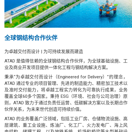
全球钢结构合作伙伴
为卓越交付而设计 | 为可持续发展而建造
ATAD 是值得信赖的全球钢结构合作伙伴，为全球基础设施、工
业及商业开发项目提供一体化工程与钢结构解决方案。
秉承“为卓越交付而设计（Engineered for Delivery）”的理念，
ATAD 通过专业的项目管理、先进的制造能力、精密加工技术以
及准时交付能力，将卓越工程实力转化为可靠执行成果，业务
覆盖全球60多个国家。秉持 ESG（环境、社会与公司治理）原
则，ATAD 致力于通过负责任运营、低碳解决方案以及长期合作
伙伴关系，为未来世代创造可持续价值。
ATAD 的业务覆盖广泛领域，包括工业厂房、仓储物流设施、高
层建筑、重工业设施、炼油厂、化工厂、火力发电厂、海上风
电结构、储罐工程，以及地铁系统、机场和桥梁等大型基础设