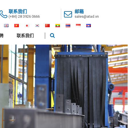
联系我们
邮箱
(+84) 28 3926 0666
sales@atad.vn
聘
联系我们