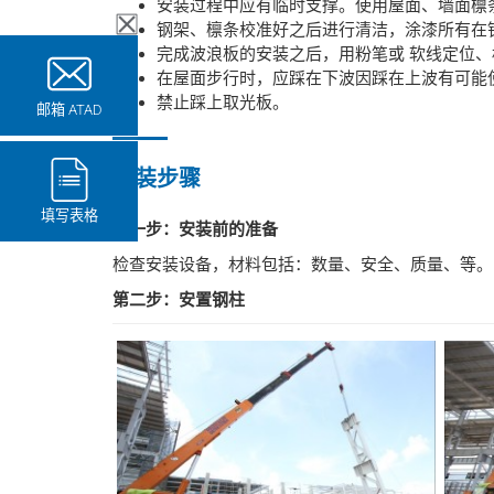
安装过程中应有临时支撑。使用屋面、墙面檩
钢架、檩条校准好之后进行清洁，涂漆所有在
完成波浪板的安装之后，用粉笔或 软线定位
在屋面步行时，应踩在下波因踩在上波有可能
禁止踩上取光板。
邮箱 ATAD
安装步骤
填写表格
第一步：安装前的准备
检查安装设备，材料包括：数量、安全、质量、等。
第二步：安置钢柱