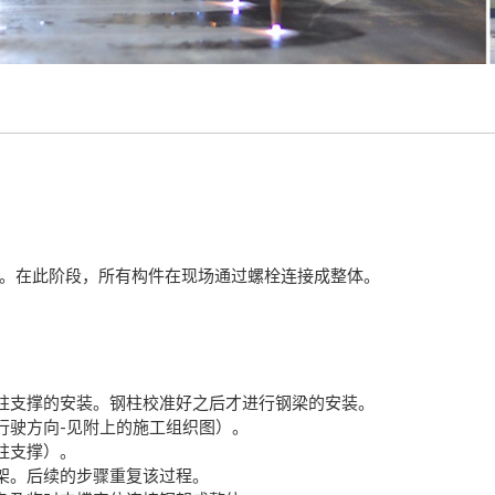
。在此阶段，所有构件在现场通过螺栓连接成整体。
柱支撑的安装。钢柱校准好之后才进行钢梁的安装。
行驶方向-见附上的施工组织图）。
柱支撑）。
架。后续的步骤重复该过程。