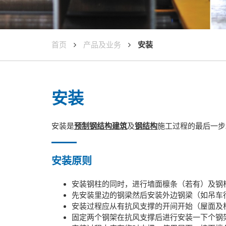
首页
产品及业务
安装
安装
安装是
预制钢结构建筑
及
钢结构
施工过程的最后一步
安装原则
安装钢柱的同时，进行墙面檩条（若有）及钢
先安装里边的钢梁然后安装外边钢梁（如吊车
安装过程应从有抗风支撑的开间开始（屋面及
固定两个钢架在抗风支撑后进行安装一下个钢