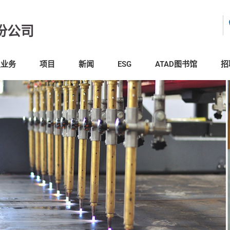
份公司
及业务
项目
新闻
ESG
ATAD图书馆
招