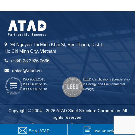
99 Nguyen Thi Minh Khai St, Ben Thanh, Dist 1
Ho Chi Minh City, Vietnam
(+84) 28 3926 0666
sales@atad.vn
ISO 9001:2015
LEED Certifications (Leadership
ISO 14001:2015
in Energy and Environmental
ISO 45001:2018
Design)
Copyright © 2004 - 2026 ATAD Steel Structure Corporation. All
rights reserved.
Email ATAD
กรอกแบบฟอร์ม