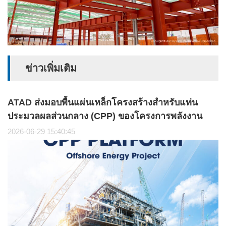
ข่าวเพิ่มเติม
ATAD ส่งมอบพื้นแผ่นเหล็กโครงสร้างสำหรับแท่น
ประมวลผลส่วนกลาง (CPP) ของโครงการพลังงาน
นอกชายฝั่งได้สำเร็จ
2026-06-29 15:40:45