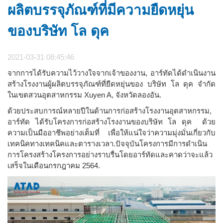
ผลิตบรรจุภัณฑ์ที่มีความยืดหยุ่น
ของบริษัท โล ดุค
2021-03-31 08:45:46
จากการได้รับความไว้วางใจจากเจ้าของงาน, อาร์ทัดได้ดำเนินงาน
สร้างโรงงานผู้ผลิตบรรจุภัณฑ์ที่ยืดหยุ่นของ บริษัท โล ดุค จำกัด
ในเขตสวนอุตสาหกรรม Xuyen A, จังหวัดลองอัน.
ด้วยประสบการณ์หลายปีในด้านการก่อสร้างโรงงานอุตสาหกรรม,
อาร์ทัด ได้รับโครงการก่อสร้างโรงงานของบริษัท โล ดุค ด้วย
ความเป็นมืออาชีพอย่างเต็มที่ เพื่อให้แน่ใจว่าความมุ่งมั่นเกี่ยวกับ
เทคนิคทางเทคนิคและตารางเวลา.ปัจจุบันโครงการมีการดําเนิน
การโครงสร้างโครงการอย่างราบรื่นโดยอาร์ทัดและคาดว่าจะแล้ว
เสร็จในเดือนกรกฎาคม 2564.