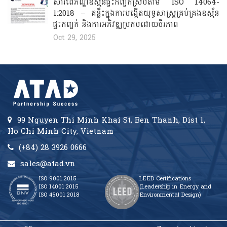
សារពើភ័ណ្ឌឧស្ម័នផ្ទះកញ្ចក់ស្របតាម ISO 14064-
1:2018 – គន្លឹះក្នុងការបង្កើតយុទ្ធសាស្ត្រគ្រប់គ្រងឧស្ម័ន
ផ្ទះកញ្ចក់ និងការអភិវឌ្ឍប្រកបដោយចីរភាព
Oct 29, 2025
99 Nguyen Thi Minh Khai St, Ben Thanh, Dist 1,
Ho Chi Minh City, Vietnam
(+84) 28 3926 0666
sales@atad.vn
ISO 9001:2015
LEED Certifications
ISO 14001:2015
(Leadership in Energy and
ISO 45001:2018
Environmental Design)