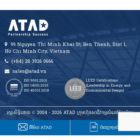
99 Nguyen Thi Minh Khai St, Ben Thanh, Dist 1,
Ho Chi Minh City, Vietnam
(+84) 28 3926 0666
sales@atad.vn
ISO 9001:2015
LEED Certifications
ISO 14001:2015
(Leadership in Energy and
ISO 45001:2018
Environmental Design)
រក្សាសិទ្ធិដោយ © 2004 - 2026 ATAD ក្រុមហ៊ុនសាជីវកម្មសំណង់ដែកថែប
អ៊ីម៉ែល ATAD
បំពេញទម្រង់។