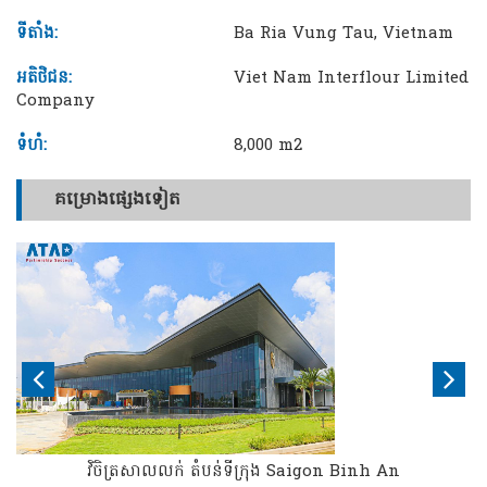
ទីតាំង:
Ba Ria Vung Tau, Vietnam
អតិថិជន:
Viet Nam Interflour Limited
Company
ទំហំ:
8,000 m2
គម្រោងផ្សេងទៀត
វិចិត្រសាលលក់ តំបន់ទីក្រុង Saigon Binh An