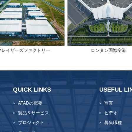
フレイザーズファクトリー
ロンタン国際空港
QUICK LINKS
USEFUL LI
ATADの概要
写真
製品＆サービス
ビデオ
プロジェクト
募集職種