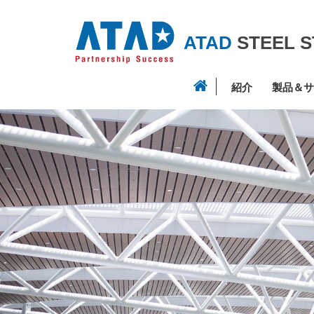
ATAD
STEEL 
紹介
製品＆サ