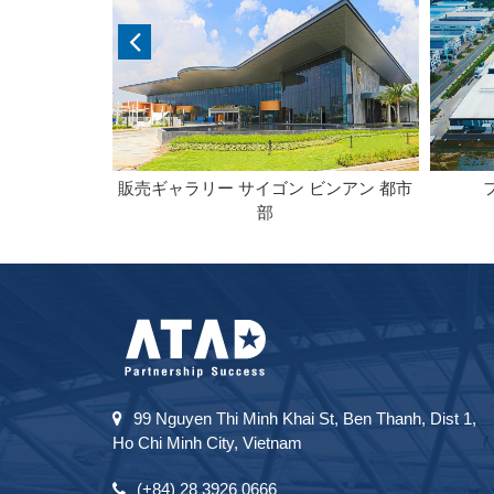
ター
販売ギャラリー サイゴン ビンアン 都市
部
99 Nguyen Thi Minh Khai St, Ben Thanh, Dist 1,
Ho Chi Minh City, Vietnam
(+84) 28 3926 0666